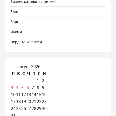
Бизнес каталог за фирми
Блог
Варна
Имоти
Пердета и завеси
август 2026
П
В
С
Ч
П
С
Н
1
2
3
4
5
6
7
8
9
10
11
12
13
14
15
16
17
18
19
20
21
22
23
24
25
26
27
28
29
30
31