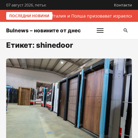
07 август 2026, петък
Контакти
Италия и Полша призовават израелскит
ПОСЛЕДНИ НОВИНИ
Bulnews – новините от днес
Етикет:
shinedoor