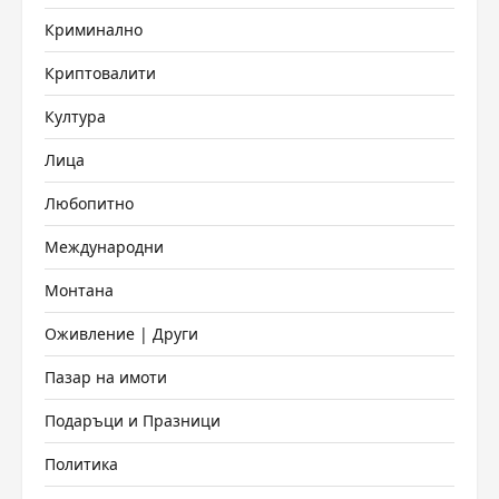
Криминално
Криптовалити
Култура
Лица
Любопитно
Международни
Монтана
Оживление | Други
Пазар на имоти
Подаръци и Празници
Политика