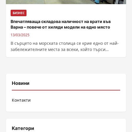
БИЗНЕС
Впечатляваща складова наличност на врати във
Варна – повече от хиляди модели на едно място
13/03/2025
В сърцето на морската столица се крие едно от най-
забележителните места за всеки, който търси
качествени врати с незабавна доставка....
Новини
Контакти
Категори