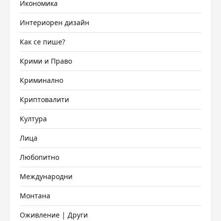
Икономика
Интериорен дизайн
Как се пише?
Крими и Право
Криминално
Криптовалити
Култура
Лица
Любопитно
Международни
Монтана
Оживление | Други