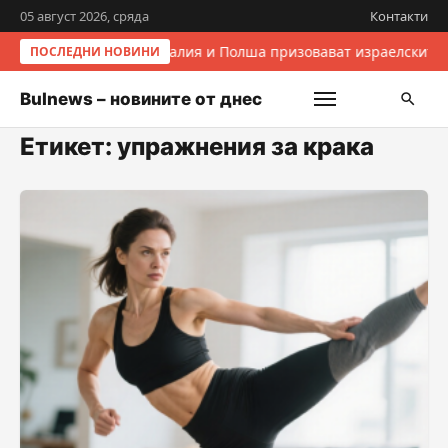
05 август 2026, сряда
Контакти
Италия и Полша призовават израелските 
ПОСЛЕДНИ НОВИНИ
Bulnews – новините от днес
Етикет:
упражнения за крака