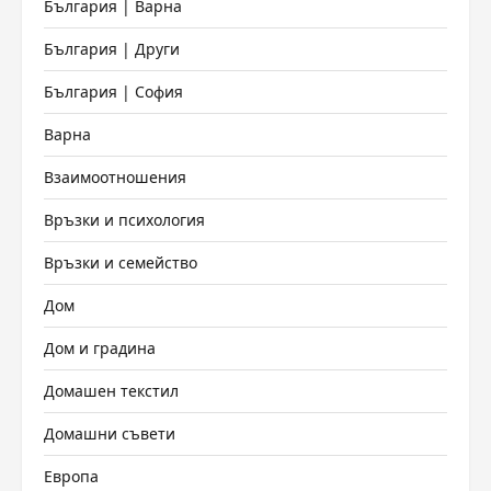
България | Варна
България | Други
България | София
Варна
Взаимоотношения
Връзки и психология
Връзки и семейство
Дом
Дом и градина
Домашен текстил
Домашни съвети
Европа