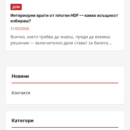
ДОМ
Интериорни врати от плътен HDF — какво всъщност
избираш?
21/03/2026
Всичко, което трябва да знаеш, преди да вземеш
решение — включително дали стават за банята.
Изборът на врата изглежда лесен...
Новини
Контакти
Категори