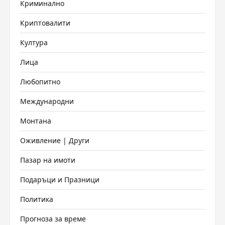
Криминално
Криптовалити
Култура
Лица
Любопитно
Международни
Монтана
Оживление | Други
Пазар на имоти
Подаръци и Празници
Политика
Прогноза за време