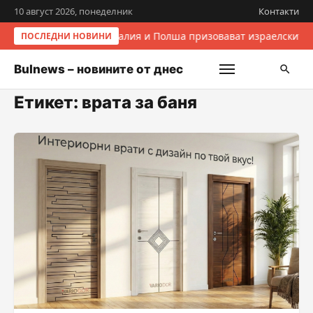
10 август 2026, понеделник
Контакти
Италия и Полша призовават израелските 
ПОСЛЕДНИ НОВИНИ
Bulnews – новините от днес
Етикет:
врата за баня