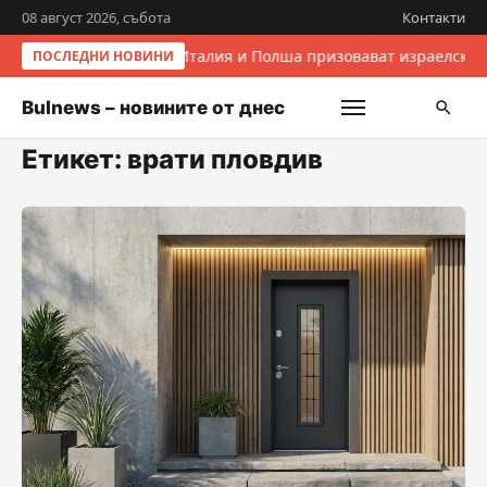
08 август 2026, събота
Контакти
Италия и Полша призовават израелскит
ПОСЛЕДНИ НОВИНИ
Bulnews – новините от днес
Етикет:
врати пловдив