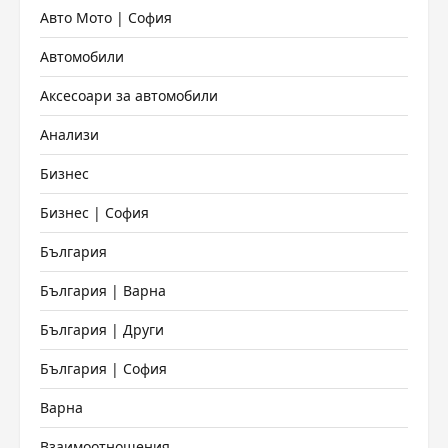
Авто Мото | София
Автомобили
Аксесоари за автомобили
Анализи
Бизнес
Бизнес | София
България
България | Варна
България | Други
България | София
Варна
Взаимоотношения