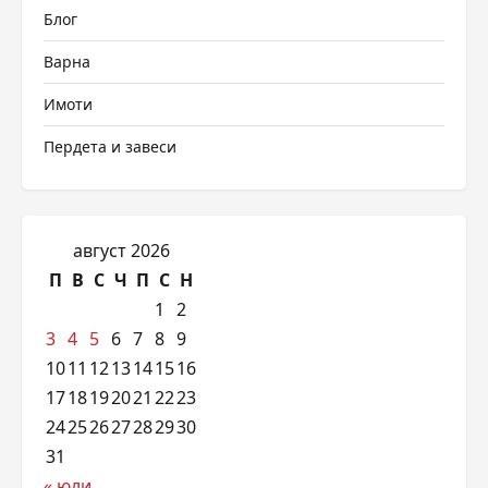
Блог
Варна
Имоти
Пердета и завеси
август 2026
П
В
С
Ч
П
С
Н
1
2
3
4
5
6
7
8
9
10
11
12
13
14
15
16
17
18
19
20
21
22
23
24
25
26
27
28
29
30
31
« юли