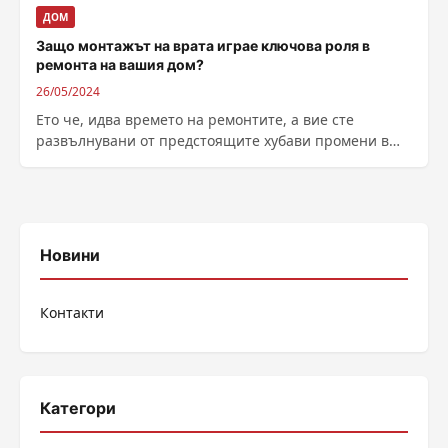
ДОМ
Защо монтажът на врата играе ключова роля в
ремонта на вашия дом?
26/05/2024
Ето че, идва времето на ремонтите, а вие сте
развълнувани от предстоящите хубави промени в
жилището. Сигурно прекарвате часове в...
Новини
Контакти
Категори