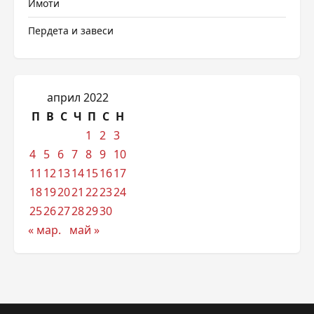
Имоти
Пердета и завеси
април 2022
П
В
С
Ч
П
С
Н
1
2
3
4
5
6
7
8
9
10
11
12
13
14
15
16
17
18
19
20
21
22
23
24
25
26
27
28
29
30
« мар.
май »