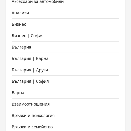
Аксесоари за автомобили
Анализи
Бизнес
Бизнес | София
България
България | Варна
България | Други
България | София
Варна
Взаимоотношения
Връзки и психология
Връзки и семейство