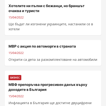
Хотелите ни пълни с бежанци, но браншът
очаква и туристи
15/04/2022
Ще бъдат ли изгонени украинците, настанили се в
хотели
МВР с акция по автоморги в страната
15/04/2022
Открити са депа за разкомплектоване на автомобили
БИЗНЕС
МВФ препоръчва прогресивен данък върху
доходите в България
15/04/2022
Инфлацията в България ще достигне двуцифрени