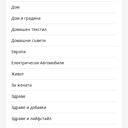
Дом
Дом и градина
Домашен текстил
Домашни съвети
Европа
Електрически Автомобили
Живот
За жената
Здраве
Здраве и добавки
Здраве и лайфстайл