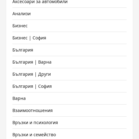
Аксесоари за автомобили
Анализи
Бизнес
Бизнес | София
България
България | Варна
България | Други
България | София
Варна
Взаимоотношения
Връзки и психология
Връзки и семейство