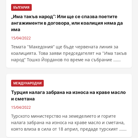
БЪЛГАРИЯ
„Има такъв народ“: Или ще се спазва поетите
ангажименти в договора, или коалиция няма да
има
15/04/2022
Темата "Македония“ ще бъде червената линия за
коалицията. Това заяви председателят на "Има такъв
народ“ Тошко Йорданов по време на събрание ......
МЕЖДУНАРОДНИ
Турция налага забрана на износа на краве масло
и сметана
15/04/2022
Турското министерство на земеделието и горите
налага забрана на износа на краве масло и сметана,
която влиза в сила от 18 април, предаде турският ......