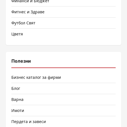
Финанси и Бюджет
Фитнес и Здраве
Футбол Свят
Цветя
Полезни
Бизнес каталог за фирми
Блог
Варна
Имоти
Пердета и завеси