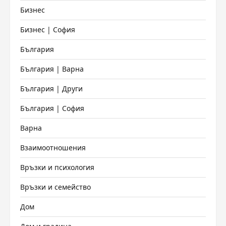
Бизнес
Бизнес | София
България
България | Варна
България | Други
България | София
Варна
Взаимоотношения
Връзки и психология
Връзки и семейство
Дом