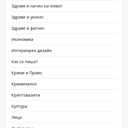
Здраве и начин на живот
Здраве и уелнес
Здраве и фитнес
Икономика
Интериорен дизайн
Как се пише?
Крими и Право
Криминално
Криптовалити
Култура
Лица