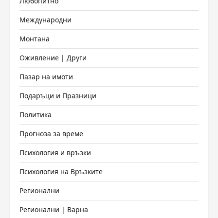
Любопитно
Международни
Монтана
Оживление | Други
Пазар на имоти
Подаръци и Празници
Политика
Прогноза за време
Психология и връзки
Психология на Връзките
Регионални
Регионални | Варна