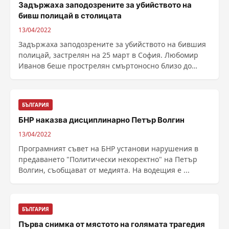
Задържаха заподозрените за убийството на
бивш полицай в столицата
13/04/2022
Задържаха заподозрените за убийството на бившия
полицай, застрелян на 25 март в София. Любомир
Иванов беше прострелян смъртоносно близо до
столичен ......
БЪЛГАРИЯ
БНР наказва дисциплинарно Петър Волгин
13/04/2022
Програмният съвет на БНР установи нарушения в
предаването "Политически некоректно" на Петър
Волгин, съобщават от медията. На водещия е ...
БЪЛГАРИЯ
Първа снимка от мястото на голямата трагедия