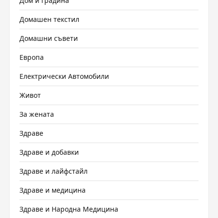
Дом и градина
Домашен текстил
Домашни съвети
Европа
Електрически Автомобили
Живот
За жената
Здраве
Здраве и добавки
Здраве и лайфстайл
Здраве и медицина
Здраве и Народна Медицина