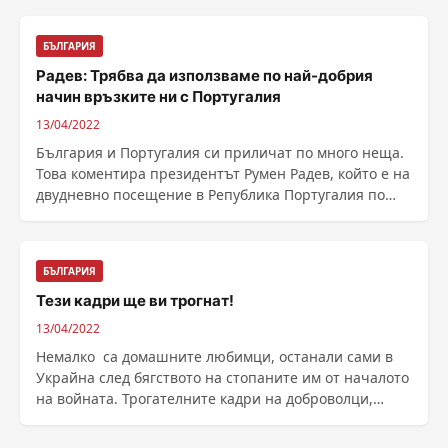
БЪЛГАРИЯ
Радев: Трябва да използваме по най-добрия
начин връзките ни с Португалия
13/04/2022
България и Португалия си приличат по много неща.
Това коментира президентът Румен Радев, който е на
двудневно посещение в Република Португалия по
......
БЪЛГАРИЯ
Тези кадри ще ви трогнат!
13/04/2022
Немалко са домашните любимци, останали сами в
Украйна след бягството на стопаните им от началото
на войната. Трогателните кадри на доброволци,
които ......