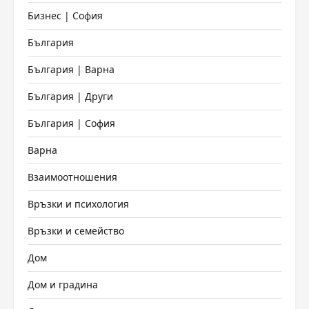
Бизнес | София
България
България | Варна
България | Други
България | София
Варна
Взаимоотношения
Връзки и психология
Връзки и семейство
Дом
Дом и градина