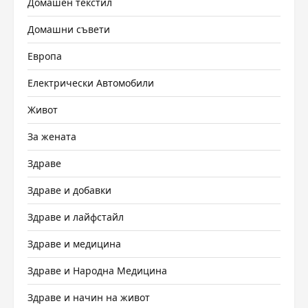
Домашен текстил
Домашни съвети
Европа
Електрически Автомобили
Живот
За жената
Здраве
Здраве и добавки
Здраве и лайфстайл
Здраве и медицина
Здраве и Народна Медицина
Здраве и начин на живот