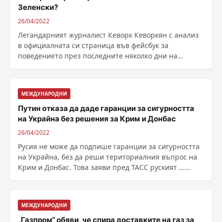
Зеленски?
26/04/2022
Легандарният журналист Кеворк Кеворкян с анализ
в официалната си страница във фейсбук за
поведението през последните няколко дни на
премиера Кирил ......
МЕЖДУНАРОДНИ
Путин отказа да даде гаранции за сигурността
на Украйна без решения за Крим и Донбас
26/04/2022
Русия не може да подпише гаранции за сигурността
на Украйна, без да реши териториалния въпрос на
Крим и Донбас. Това заяви пред ТАСС руският ......
МЕЖДУНАРОДНИ
„Газпром“ обяви, че спира доставките на газ за