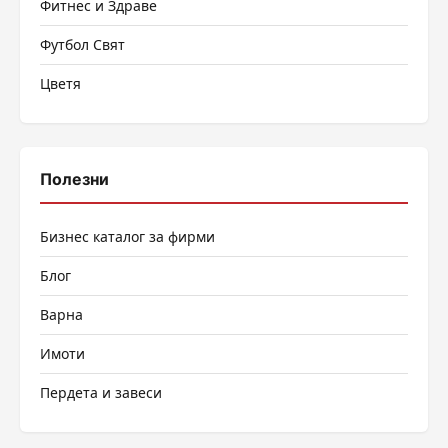
Фитнес и Здраве
Футбол Свят
Цветя
Полезни
Бизнес каталог за фирми
Блог
Варна
Имоти
Пердета и завеси