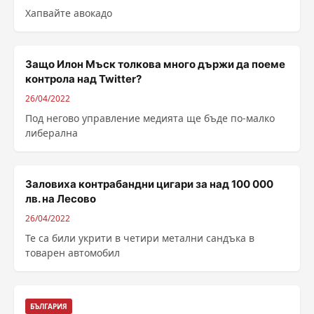
Хапвайте авокадо
Защо Илон Мъск толкова много държи да поеме
контрола над Twitter?
26/04/2022
Под негово управление медията ще бъде по-малко
либерална
Заловиха контрабандни цигари за над 100 000
лв. на Лесово
26/04/2022
Те са били укрити в четири метални сандъка в
товарен автомобил
БЪЛГАРИЯ