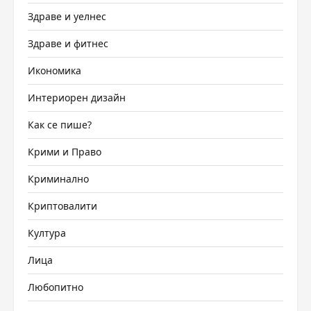
Здраве и уелнес
Здраве и фитнес
Икономика
Интериорен дизайн
Как се пише?
Крими и Право
Криминално
Криптовалити
Култура
Лица
Любопитно