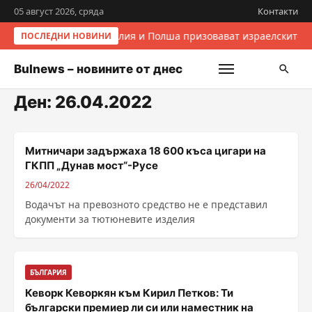
05 август 2026, сряда
Контакти
Италия и Полша призовават израелските п
ПОСЛЕДНИ НОВИНИ
Bulnews – новините от днес
Ден:
26.04.2022
Митничари задържаха 18 600 къса цигари на
ГКПП „Дунав мост“-Русе
26/04/2022
Водачът на превозното средство не е представил
документи за тютюневите изделия
БЪЛГАРИЯ
Кеворк Кеворкян към Кирил Петков: Ти
български премиер ли си или наместник на