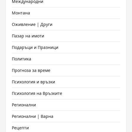
Международни
Монтана
Оживление | Други
Пазар на имоти
Подаръци и Празници
Политика
Прогноза за време
Психология и връзки
Психология на Връзките
Регионални
Регионални | Варна
Рецепти