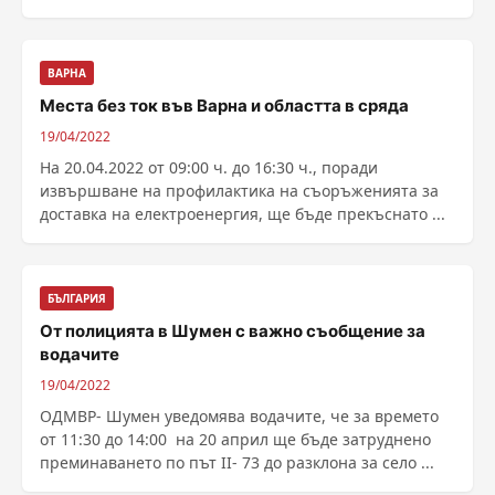
ВАРНА
Места без ток във Варна и областта в сряда
19/04/2022
На 20.04.2022 от 09:00 ч. до 16:30 ч., поради
извършване на профилактика на съоръженията за
доставка на електроенергия, ще бъде прекъснато ...
БЪЛГАРИЯ
От полицията в Шумен с важно съобщение за
водачите
19/04/2022
ОДМВР- Шумен уведомява водачите, че за времето
от 11:30 до 14:00 на 20 април ще бъде затруднено
преминаването по път II- 73 до разклона за село ...