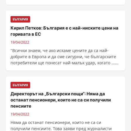
БЪЛГАРИЯ
Кирил Петков: България е с най-ниските цени на
горивата в ЕС
19/04/2022
"Всички знаем, че ако искаме цените да са най-
добрите в Европа и да сме сигурни, че българските
потребители ще понесат най-малък удар, когато ......
БЪЛГАРИЯ
Директорът на „Български пощи“: Няма да
останат пенсионери, които не са си получили
пенсиите
19/04/2022
Няма да останат пенсионери, които не са си
получили пенсиите. Това заяви пред журналисти