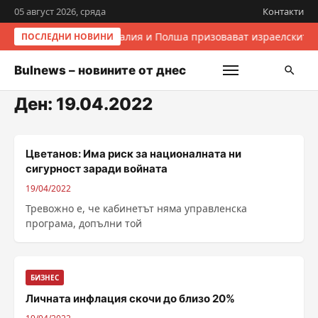
05 август 2026, сряда
Контакти
Италия и Полша призовават израелските 
ПОСЛЕДНИ НОВИНИ
Bulnews – новините от днес
Ден:
19.04.2022
Цветанов: Има риск за националната ни
сигурност заради войната
19/04/2022
Тревожно е, че кабинетът няма управленска
програма, допълни той
БИЗНЕС
Личната инфлация скочи до близо 20%