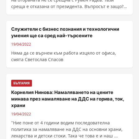
среща е отказана от президента. Въпросът е защо?
Това ......
Служители с бизнес познания и технологични
умения ще са сред най-търсените
19/04/2022
Няма да се върнем към работа изцяло от офиса,
смята Светослав Спасов
БЪЛГАРИЯ
Корнелия Нинова: Намаляването на цените
минава през намаляване на ДДС на горива, ток,
храни
19/04/2022
"Ние поне от 4 години водим последователна
политика за намаляване на ДДС на основни храни,
лекарства и детски стоки. Така че това е и наш ...