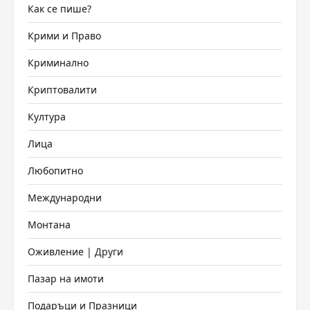
Как се пише?
Крими и Право
Криминално
Криптовалити
Култура
Лица
Любопитно
Международни
Монтана
Оживление | Други
Пазар на имоти
Подаръци и Празници