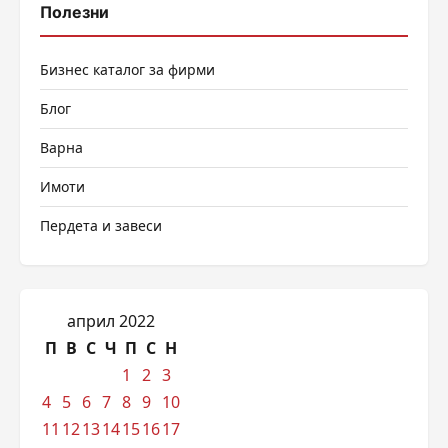
Полезни
Бизнес каталог за фирми
Блог
Варна
Имоти
Пердета и завеси
април 2022
П
В
С
Ч
П
С
Н
1
2
3
4
5
6
7
8
9
10
11
12
13
14
15
16
17