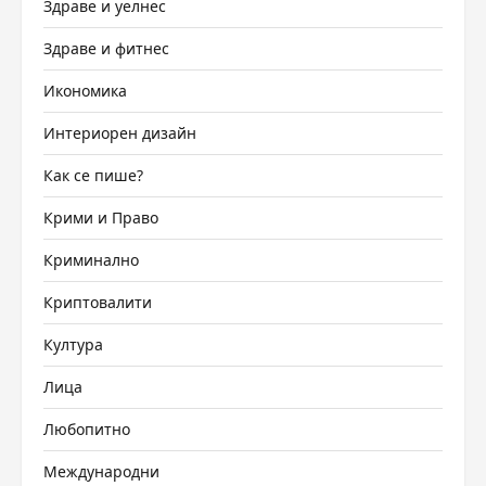
Здраве и уелнес
Здраве и фитнес
Икономика
Интериорен дизайн
Как се пише?
Крими и Право
Криминално
Криптовалити
Култура
Лица
Любопитно
Международни