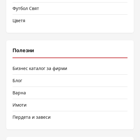
Футбол Свят
Цветя
Полезни
Бизнес каталог за фирми
Блог
Варна
Имоти
Пердета и завеси