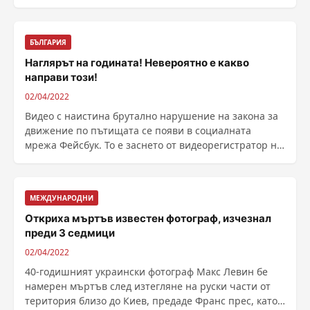
БЪЛГАРИЯ
Наглярът на годината! Невероятно е какво
направи този!
02/04/2022
Видео с наистина брутално нарушение на закона за
движение по пътищата се появи в социалната
мрежа Фейсбук. То е заснето от видеорегистратор на
......
МЕЖДУНАРОДНИ
Откриха мъртъв известен фотограф, изчезнал
преди 3 седмици
02/04/2022
40-годишният украински фотограф Макс Левин бе
намерен мъртъв след изтегляне на руски части от
територия близо до Киев, предаде Франс прес, като