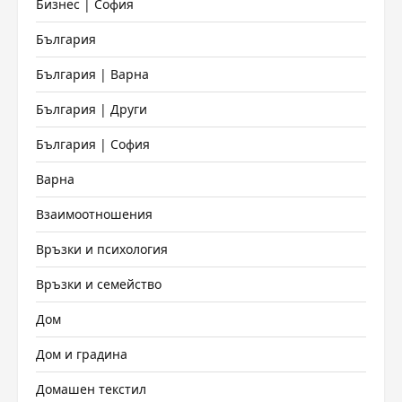
Бизнес | София
България
България | Варна
България | Други
България | София
Варна
Взаимоотношения
Връзки и психология
Връзки и семейство
Дом
Дом и градина
Домашен текстил