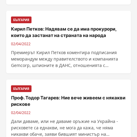
БЪЛГАРИЯ
Кирил Петков: Надявам се да има прокурори,
които да застанат на страната на народа
02/04/2022
Премиерът Кирил Петков коментира подписания
меморандум между правителството и компанията
Gemcorp, шпионите в ДАНС, отношенията с
прокуратурата и ......
БЪЛГАРИЯ
Проф. Тодор Тагарев: Ние вече живеем с някакви
рискове
02/04/2022
Дали даваме, или не даваме оръжие на Украйна -
рисковете са еднакви, не мога да кажа, че няма
никакви обаче, заяви бившият министър на