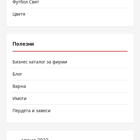
Футбол Свят
Цветя
Полезни
Бизнес каталог за фирми
Блог
Варна
Имоти
Пердета и завеси