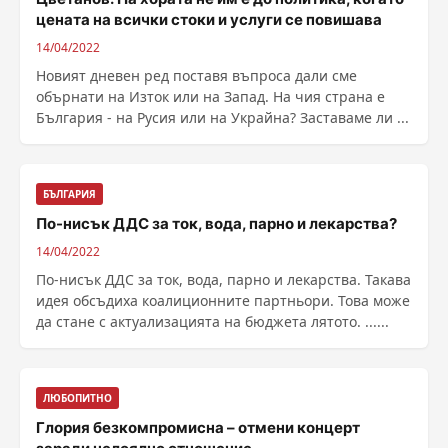
цената на всички стоки и услуги се повишава
14/04/2022
Новият дневен ред поставя въпроса дали сме
обърнати на Изток или на Запад. На чия страна е
България - на Русия или на Украйна? Заставаме ли ...
БЪЛГАРИЯ
По-нисък ДДС за ток, вода, парно и лекарства?
14/04/2022
По-нисък ДДС за ток, вода, парно и лекарства. Такава
идея обсъдиха коалиционните партньори. Това може
да стане с актуализацията на бюджета лятото. ......
ЛЮБОПИТНО
Глория безкомпромисна – отмени концерт