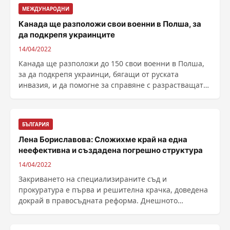
МЕЖДУНАРОДНИ
Канада ще разположи свои военни в Полша, за
да подкрепя украинците
14/04/2022
Канада ще разположи до 150 свои военни в Полша,
за да подкрепя украинци, бягащи от руската
инвазия, и да помогне за справяне с разрастващата
се ......
БЪЛГАРИЯ
Лена Бориславова: Сложихме край на една
неефективна и създадена погрешно структура
14/04/2022
Закриването на специализираните съд и
прокуратура е първа и решителна крачка, доведена
докрай в правосъдната реформа. Днешното
решение на парламента ......