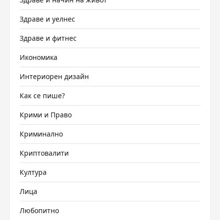
Здраве и уелнес
Здраве и фитнес
Икономика
Интериорен дизайн
Как се пише?
Крими и Право
Криминално
Криптовалити
Култура
Лица
Любопитно