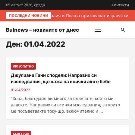
05 август 2026, сряда
Контакти
Италия и Полша призовават израелските 
ПОСЛЕДНИ НОВИНИ
Bulnews – новините от днес
Ден:
01.04.2022
ЛЮБОПИТНО
Джулиана Гани сподели: Направих си
изследвания, ще кажа на всички ако е бебе
01/04/2022
"Хора, благодаря ви много за съветите, които ми
дадохте. Направих си всички изследвания, за които
ме посъветвахте току-що, включително и ...
БЪЛГАРИЯ