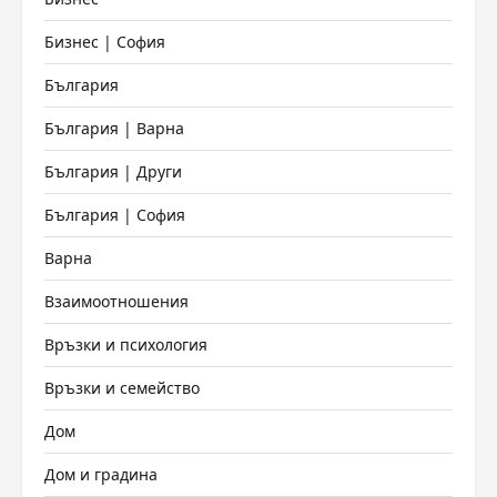
Бизнес | София
България
България | Варна
България | Други
България | София
Варна
Взаимоотношения
Връзки и психология
Връзки и семейство
Дом
Дом и градина