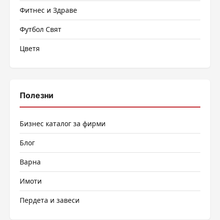
Фитнес и Здраве
Футбол Свят
Цветя
Полезни
Бизнес каталог за фирми
Блог
Варна
Имоти
Пердета и завеси