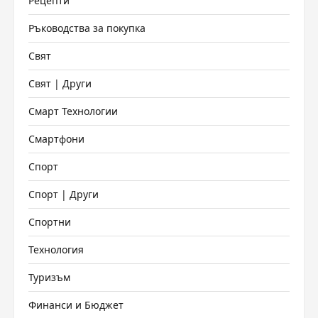
Рецепти
Ръководства за покупка
Свят
Свят | Други
Смарт Технологии
Смартфони
Спорт
Спорт | Други
Спортни
Технология
Туризъм
Финанси и Бюджет