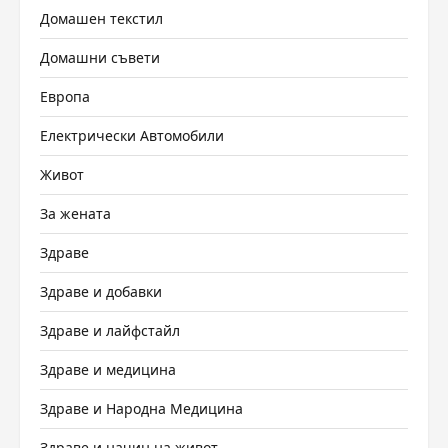
Домашен текстил
Домашни съвети
Европа
Електрически Автомобили
Живот
За жената
Здраве
Здраве и добавки
Здраве и лайфстайл
Здраве и медицина
Здраве и Народна Медицина
Здраве и начин на живот