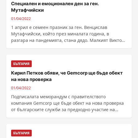
Специален и емоционален ден за ген.
Мутафчийски
01/04/2022
1 април е семеен празник за ген. Венцислав
Мутафчийски, който през миналата година, в
разгара на пандемията, стана дядо. Малкият Виктор
ще празнува ......
БЪЛГАРИЯ
Кирил Петков обяви, че Gemcorp ще бъде обект
на нова проверка
01/04/2022
Подписалата меморандум с правителството
компания Gemcorp ще бъде обект на нова проверка
от българските служби за предходно участие на
свързани с ......
БЪЛГАРИЯ