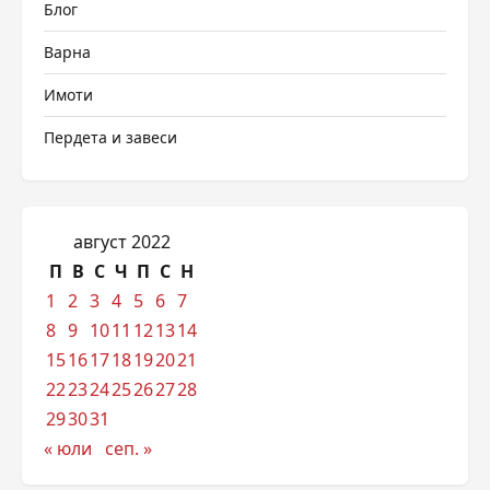
Блог
Варна
Имоти
Пердета и завеси
август 2022
П
В
С
Ч
П
С
Н
1
2
3
4
5
6
7
8
9
10
11
12
13
14
15
16
17
18
19
20
21
22
23
24
25
26
27
28
29
30
31
« юли
сеп. »