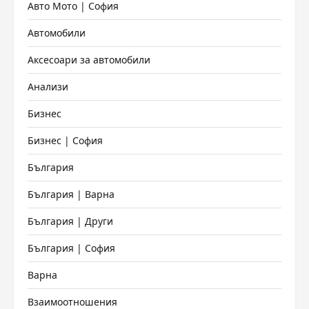
Авто Мото | София
Автомобили
Аксесоари за автомобили
Анализи
Бизнес
Бизнес | София
България
България | Варна
България | Други
България | София
Варна
Взаимоотношения