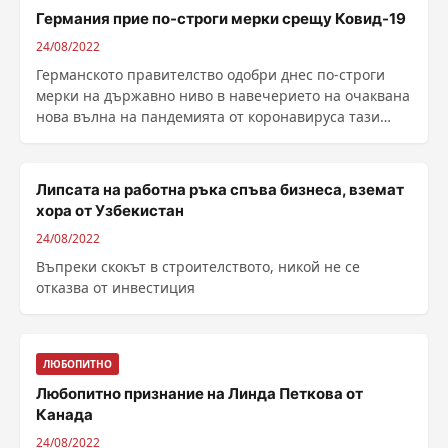
Германия прие по-строги мерки срещу Ковид-19
24/08/2022
Германското правителство одобри днес по-строги
мерки на държавно ниво в навечерието на очаквана
нова вълна на пандемията от коронавируса тази
есен, ......
Липсата на работна ръка спъва бизнеса, вземат
хора от Узбекистан
24/08/2022
Въпреки скокът в строителството, никой не се
отказва от инвестиция
ЛЮБОПИТНО
Любопитно признание на Линда Петкова от
Канада
24/08/2022