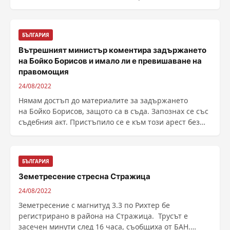
БЪЛГАРИЯ
Вътрешният министър коментира задържането
на Бойко Борисов и имало ли е превишаване на
правомощия
24/08/2022
Нямам достъп до материалите за задържането
на Бойко Борисов, защото са в съда. Запознах се със
съдебния акт. Пристъпило се е към този арест без
......
БЪЛГАРИЯ
Земетресение стресна Стражица
24/08/2022
Земетресение с магнитуд 3.3 по Рихтер бе
регистрирано в района на Стражица. Трусът е
засечен минути след 16 часа, съобщиха от БАН.