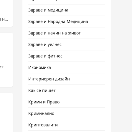
Здраве и медицина
и на
Здраве и Народна Медицина
ова
Здраве и начин на живот
Здраве и уелнес
Здраве и фитнес
ст
Икономика
Интериорен дизайн
Как се пише?
Крими и Право
Криминално
Криптовалити