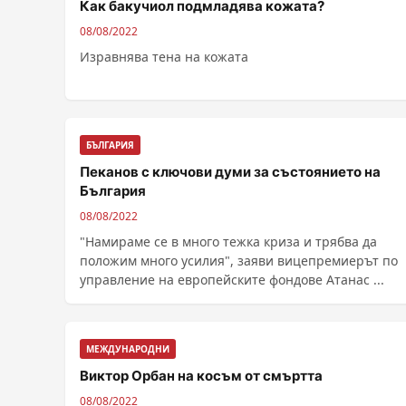
Как бакучиол подмладява кожата?
08/08/2022
Изравнява тена на кожата
БЪЛГАРИЯ
Пеканов с ключови думи за състоянието на
България
08/08/2022
"Намираме се в много тежка криза и трябва да
положим много усилия", заяви вицепремиерът по
управление на европейските фондове Атанас ...
МЕЖДУНАРОДНИ
Виктор Орбан на косъм от смъртта
08/08/2022