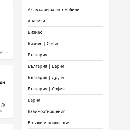
Аксесоари за автомобили
Анализи
Бизнес
Бизнес | София
България
България | Варна
България | Други
он
България | София
Варна
о
ен
Взаимоотношения
Връзки и психология