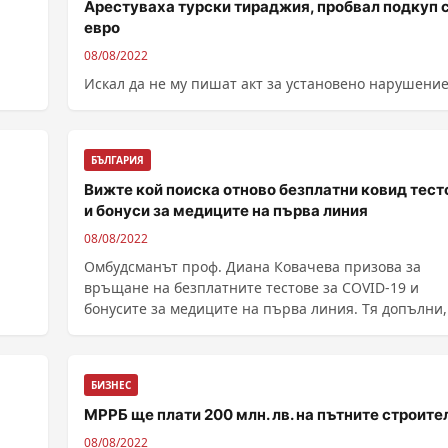
Арестуваха турски тираджия, пробвал подкуп 
евро
08/08/2022
Искал да не му пишат акт за установено нарушени
БЪЛГАРИЯ
Вижте кой поиска отново безплатни ковид тест
и бонуси за медиците на първа линия
08/08/2022
Омбудсманът проф. Диана Ковачева призова за
връщане на безплатните тестове за COVID-19 и
бонусите за медиците на първа линия. Тя допълни,
вече е ......
БИЗНЕС
МРРБ ще плати 200 млн. лв. на пътните строите
08/08/2022