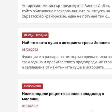
Унгарският министър-председател Виктор Орбан,
който обикновено прекарва лятната си отпуска на
хърватското крайбрежие, едва не потънал там с
надуваема ......
МЕЖДУНАРОДНИ
Най-тежката суша в историята грози Испания
08/08/2022
Франция е в разгара на четвърта гореща вълна за
тази година и правителството предупреди, че стр
е заплашена от най-тежката суша в историята, ......
ЛЮБОПИТНО
Йоли сподели рецепта за солен сладолед с
маслини
08/08/2022