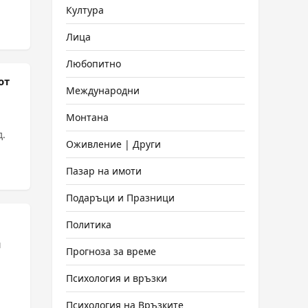
Култура
Лица
Любопитно
от
Международни
Монтана
д.
Оживление | Други
Пазар на имоти
Подаръци и Празници
Политика
и
Прогноза за време
Психология и връзки
Психология на Връзките