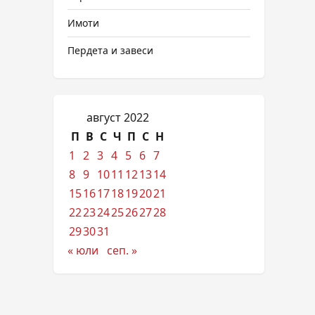
Имоти
Пердета и завеси
август 2022
П
В
С
Ч
П
С
Н
1
2
3
4
5
6
7
8
9
10
11
12
13
14
15
16
17
18
19
20
21
22
23
24
25
26
27
28
29
30
31
« юли
сеп. »