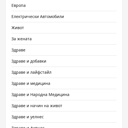
Европа
Електрически Автомобили
Живот
За жената
Здраве
Здраве и добавки
Здраве и лайфстайл
Здраве и медицина
Здраве и Народна Медицина
Здраве и начин на живот
Здраве и уелнес
Здраве и фитнес