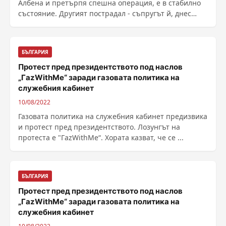
Албена и претърпя спешна операция, е в стабилно
състояние. Другият пострадал - съпругът й, днес
беше ......
БЪЛГАРИЯ
Протест пред президентството под наслов
„ГazWithMe“ заради газовата политика на
служебния кабинет
10/08/2022
Газовата политика на служебния кабинет предизвика
и протест пред президентството. Лозунгът на
протеста е "ГazWithMe“. Хората казват, че се ...
БЪЛГАРИЯ
Протест пред президентството под наслов
„ГazWithMe“ заради газовата политика на
служебния кабинет