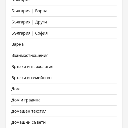
България | Варна
България | Други
България | София
Варна
Взаимоотношения
Връзки и психология
Връзки и семейство
Дом
Дом и градина
Домашен текстил
Домашни съвети