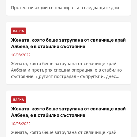
Протестни акции се планират и в следващите дни
ВАРНА
Жената, която беше затрупана от свлачище край
Албена, е в стабилно състояние
10/08/2022
Жената, която беше затрупана от свлачище край
Албена и претърпя спешна операция, е в стабилно
състояние. Другият пострадал - съпругът й, днес
беше ......
ВАРНА
Жената, която беше затрупана от свлачище край
Албена, е в стабилно състояние
10/08/2022
Жената, която беше затрупана от свлачище край