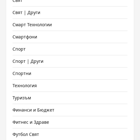
Свят
Свят | Други
Смарт Технологии
Смартфони
Спорт
Спорт | Други
Спортни
Технология
Туризъм
Финанси и Бюджет
Фитнес и Здраве
Футбол Свят