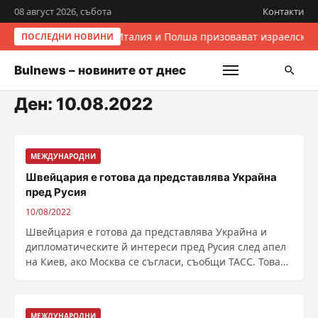
08 август 2026, събота
Контакти
Италия и Полша призовават израелскит
ПОСЛЕДНИ НОВИНИ
Bulnews – новините от днес
Ден:
10.08.2022
МЕЖДУНАРОДНИ
Швейцария е готова да представлява Украйна
пред Русия
10/08/2022
Швейцария е готова да представлява Украйна и
дипломатическите й интереси пред Русия след апел
на Киев, ако Москва се съгласи, съобщи ТАСС. Това
......
МЕЖДУНАРОДНИ