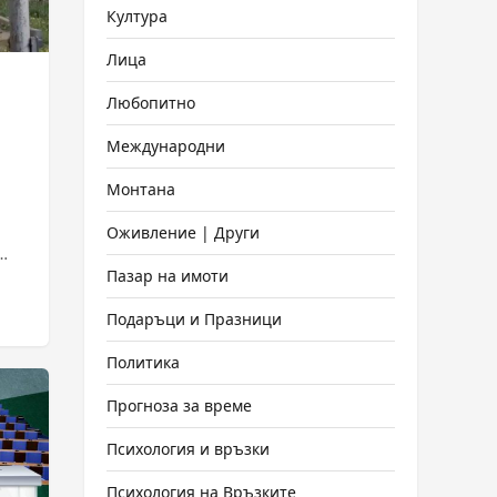
Култура
Лица
Любопитно
Международни
Монтана
Оживление | Други
Пазар на имоти
rcia
Подаръци и Празници
Политика
Прогноза за време
Психология и връзки
Психология на Връзките