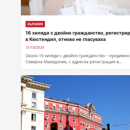
БЪЛГАРИЯ
16 хиляди с двойно гражданство, регистри
в Кюстендил, отново не гласуваха
31/10/2024
Около 16 хиляди с двойно гражданство – предимно
Северна Македония, с адресна регистрация в
Кюстендил или в някое от...