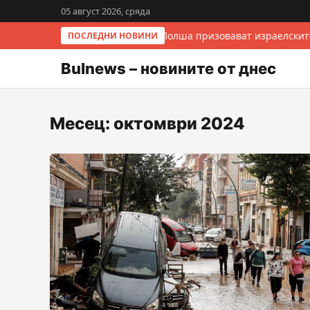
05 август 2026, сряда
Италия и Полша призовават израелските
ПОСЛЕДНИ НОВИНИ
Bulnews – новините от днес
Месец:
октомври 2024