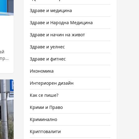
Здраве и медицина
Здраве и Народна Медицина
Здраве и начин на живот
Здраве и уелнес
ай
спря
Здраве и фитнес
Икономика
Интериорен дизайн
Как се пише?
Крими и Право
Криминално
Криптовалити