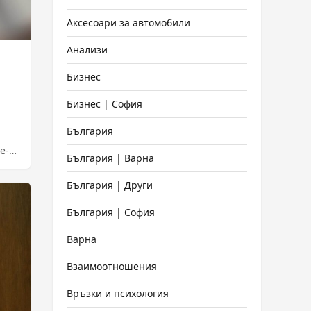
Аксесоари за автомобили
Анализи
Бизнес
Бизнес | София
България
e-
България | Варна
ia-i-
България | Други
България | София
Варна
Взаимоотношения
Връзки и психология