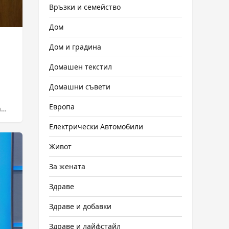
Връзки и семейство
Дом
Дом и градина
Домашен текстил
Домашни съвети
Европа
а
Електрически Автомобили
Живот
За жената
Здраве
Здраве и добавки
Здраве и лайфстайл