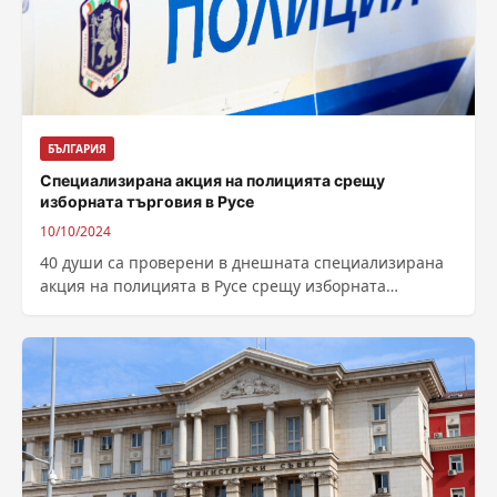
БЪЛГАРИЯ
Специализирана акция на полицията срещу
изборната търговия в Русе
10/10/2024
40 души са проверени в днешната специализирана
акция на полицията в Русе срещу изборната
търговия.Задържани са двама души и са...