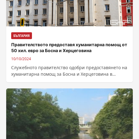
БЪЛГАРИЯ
Правителството предоставя хуманитарна помощ от
50 хил. евро за Босна и Херцеговина
10/10/2024
Служебното правителство одобри предоставянето на
хуманитарна помощ за Босна и Херцеговина в
размер на 50 000 евро, съобщиха на фейсбук...