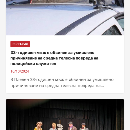
БЪЛГАРИЯ
33-годишен мъж е обвинен за умишлено
причиняване на средна телесна повреда на
полицейски служител
10/10/2024
В Плевен 33-годишен мъж е обвинен за умишлено
причиняване на средна телесна повреда на
полицейски служител. Прокуратурата ще поиска най-
тежката...