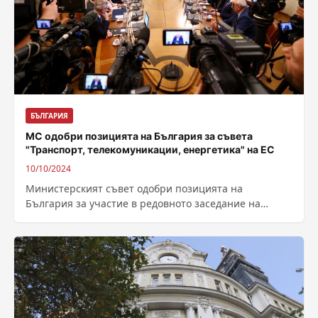
БЪЛГАРИЯ
МС одобри позицията на България за съвета
"Транспорт, телекомуникации, енергетика" на ЕС
10/10/2024
Министерският съвет одобри позицията на
България за участие в редовното заседание на
Съвета на ЕС „Транспорт, телекомуникации,
енергетика“, което ще...