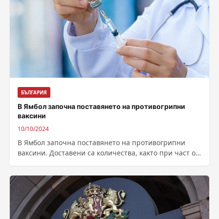
БЪЛГАРИЯ
В Ямбол започна поставянето на противогрипни
ваксини
10/10/2024
В Ямбол започна поставянето на противогрипни
ваксини. Доставени са количества, както при част от
семейните лекари, така и в Регионалната...