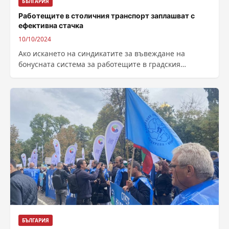
БЪЛГАРИЯ
Работещите в столичния транспорт заплашват с
ефективна стачка
10/10/2024
Ако искането на синдикатите за въвеждане на
бонусната система за работещите в градския
транспорт на София не бъде изпълнено от...
БЪЛГАРИЯ