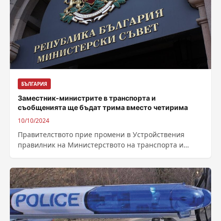
БЪЛГАРИЯ
Заместник-министрите в транспорта и
съобщенията ще бъдат трима вместо четирима
10/10/2024
Правителството прие промени в Устройствения
правилник на Министерството на транспорта и
съобщенията. Те целят прецизиране на функциите
на отделни дирекции...