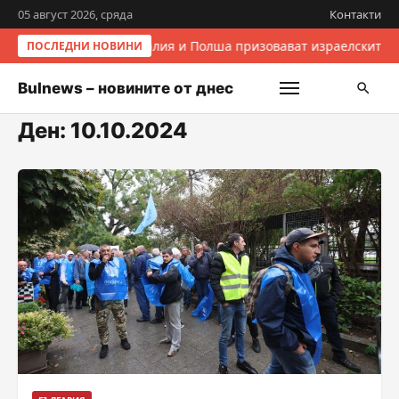
05 август 2026, сряда
Контакти
Италия и Полша призовават израелските п
ПОСЛЕДНИ НОВИНИ
Bulnews – новините от днес
Ден:
10.10.2024