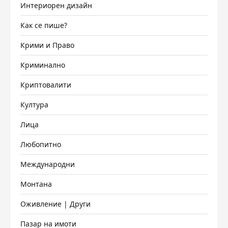
Интериорен дизайн
Как се пише?
Крими и Право
Криминално
Криптовалити
Култура
Лица
Любопитно
Международни
Монтана
Оживление | Други
Пазар на имоти