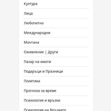
Култура
Лица
Любопитно
Международни
Монтана
Оживление | Други
Пазар на имоти
Подаръци и Празници
Политика
Прогноза за време
Психология и връзки
Психология на Връзките