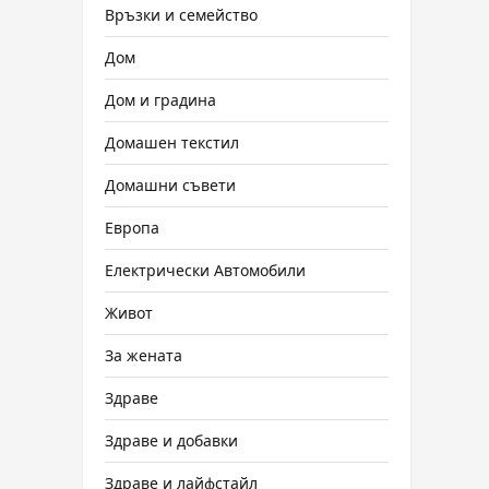
Връзки и семейство
Дом
Дом и градина
Домашен текстил
Домашни съвети
Европа
Електрически Автомобили
Живот
За жената
Здраве
Здраве и добавки
Здраве и лайфстайл