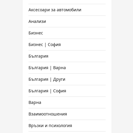
Аксесоари за автомобили
Анализи
Бизнес
Бизнес | София
България
България | Варна
България | Други
България | София
Варна
Взаимоотношения
Връзки и психология