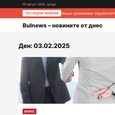
05 август 2026, сряда
Италия и Полша призовават израелскит
ПОСЛЕДНИ НОВИНИ
Bulnews – новините от днес
Ден:
03.02.2025
БИЗНЕС