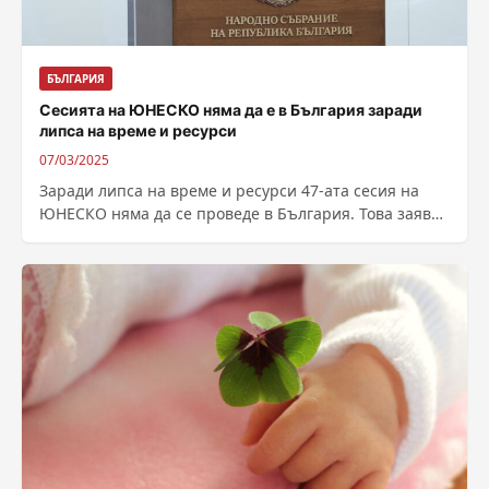
БЪЛГАРИЯ
Сесията на ЮНЕСКО няма да е в България заради
липса на време и ресурси
07/03/2025
Заради липса на време и ресурси 47-ата сесия на
ЮНЕСКО няма да се проведе в България. Това заяви
в рамките...