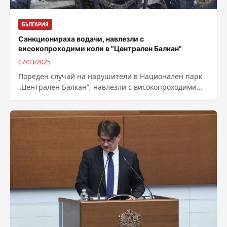
БЪЛГАРИЯ
Санкционираха водачи, навлезли с
високопроходими коли в "Централен Балкан"
07/03/2025
Пореден случай на нарушители в Национален парк
„Централен Балкан“, навлезли с високопроходими
автомобили в защитената територия. На водачите са
съставени...