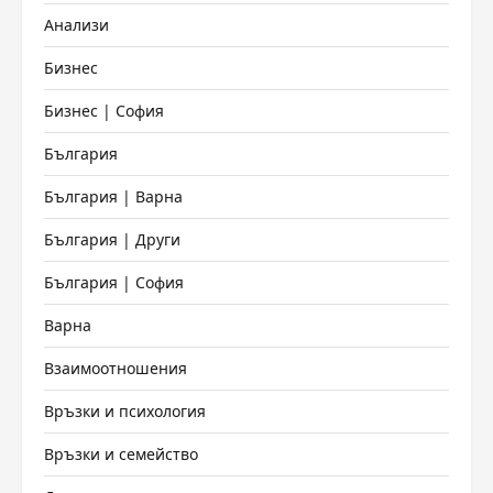
Анализи
Бизнес
Бизнес | София
България
България | Варна
България | Други
България | София
Варна
Взаимоотношения
Връзки и психология
Връзки и семейство