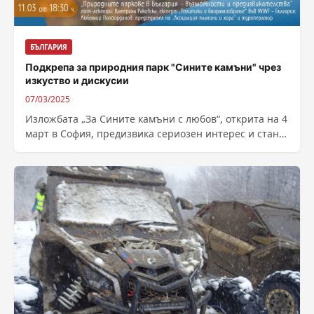
БЪЛГАРИЯ
Подкрепа за природния парк "Сините камъни" чрез
изкуство и дискусии
07/03/2025
Изложбата „За Сините камъни с любов“, открита на 4
март в София, предизвика сериозен интерес и стана
повод за обсъждане...