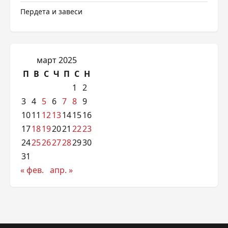
Пердета и завеси
март 2025
П
В
С
Ч
П
С
Н
1
2
3
4
5
6
7
8
9
10
11
12
13
14
15
16
17
18
19
20
21
22
23
24
25
26
27
28
29
30
31
« фев.
апр. »