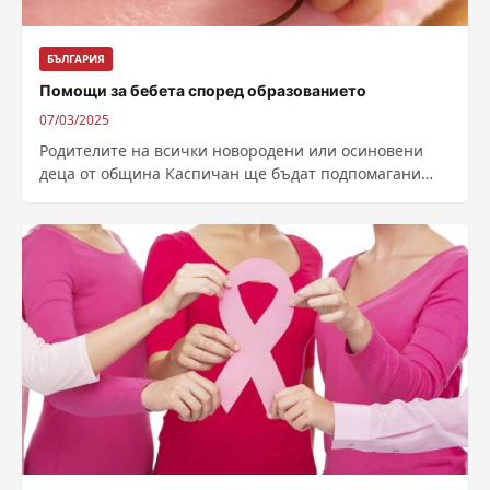
БЪЛГАРИЯ
Помощи за бебета според образованието
07/03/2025
Родителите на всички новородени или осиновени
деца от община Каспичан ще бъдат подпомагани
финансово от тази година без значение на...