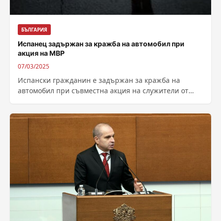
БЪЛГАРИЯ
Испанец задържан за кражба на автомобил при
акция на МВР
07/03/2025
Испански гражданин е задържан за кражба на
автомобил при съвместна акция на служители от
МВР. В оперативно-издирвателните действия са
участвали...