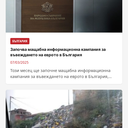
БЪЛГАРИЯ
Започва мащабна информационна кампания за
въвеждането на еврото в България
07/03/2025
Този месец ще започне мащабна информационна
кампания за въвеждането на еврото в България,
съобщи финансовият министър Теменужка Петкова
по време...