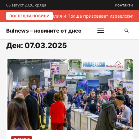
05 август 2026, сряда
Контакти
Италия и Полша призовават израелските 
ПОСЛЕДНИ НОВИНИ
Bulnews – новините от днес
Ден:
07.03.2025