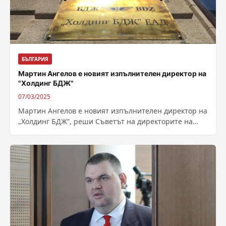
БЪЛГАРИЯ
Мартин Ангелов е новият изпълнителен директор на
"Холдинг БДЖ"
07/03/2025
Мартин Ангелов е новият изпълнителен директор на
„Холдинг БДЖ“, реши Съветът на директорите на
холдинга. От БДЖ посочват, че Ангелов,...