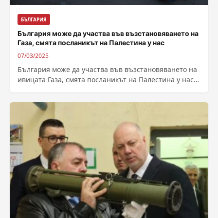
БЪЛГАРИЯ
България може да участва във възстановяването на
Газа, смята посланикът на Палестина у нас
07/03/2025
България може да участва във възстановяването на
ивицата Газа, смята посланикът на Палестина у нас
д-р Насри Абу Джайш. На...