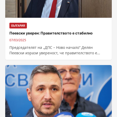
БЪЛГАРИЯ
Пеевски уверен: Правителството е стабилно
07/03/2025
Председателят на „ДПС – Ново начало“ Делян
Пеевски изрази увереност, че правителството е
стабилно и предложи своя версия за обвиненията...