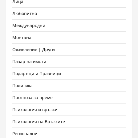
Лица
Любопитно
Международни
Монтана
Оживление | Други
Пазар на имоти
Подаръци и Празници
Политика
Прогноза за време
Психология и връзки
Психология на Връзките
Регионални