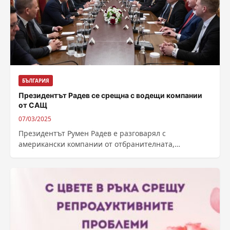
БЪЛГАРИЯ
Президентът Радев се срещна с водещи компании
от САЩ
07/03/2025
Президентът Румен Радев е разговарял с
американски компании от отбранителната,
космическата и кибер индустрията, и високите
технологии. Автор: Мира Стефанова...