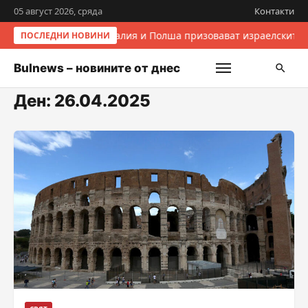
05 август 2026, сряда
Контакти
Италия и Полша призовават израелските 
ПОСЛЕДНИ НОВИНИ
Bulnews – новините от днес
Ден:
26.04.2025