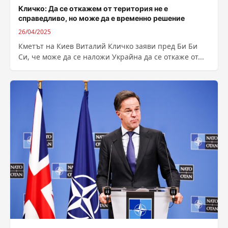
Кличко: Да се откажем от територия не е
справедливо, но може да е временно решение
26/04/2025
Кметът на Киев Виталий Кличко заяви пред Би Би
Си, че може да се наложи Украйна да се откаже от...