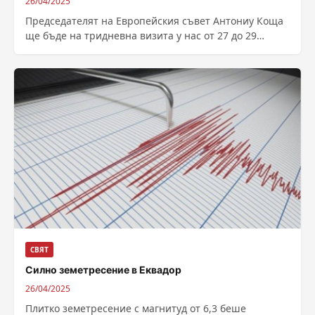
26/04/2025
Председателят на Европейския съвет Антониу Коща
ще бъде на тридневна визита у нас от 27 до 29
април. Една от...
СВЯТ
Силно земетресение в Еквадор
26/04/2025
Плитко земетресение с магнитуд от 6,3 беше