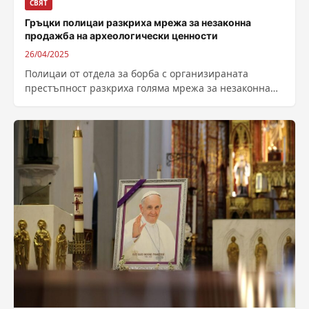
СВЯТ
Гръцки полицаи разкриха мрежа за незаконна
продажба на археологически ценности
26/04/2025
Полицаи от отдела за борба с организираната
престъпност разкриха голяма мрежа за незаконна
продажба на археологически ценности в Крит.
Полицай...