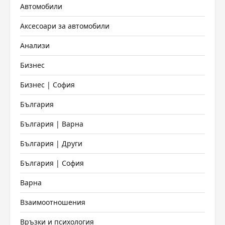
Автомобили
Аксесоари за автомобили
Анализи
Бизнес
Бизнес | София
България
България | Варна
България | Други
България | София
Варна
Взаимоотношения
Връзки и психология