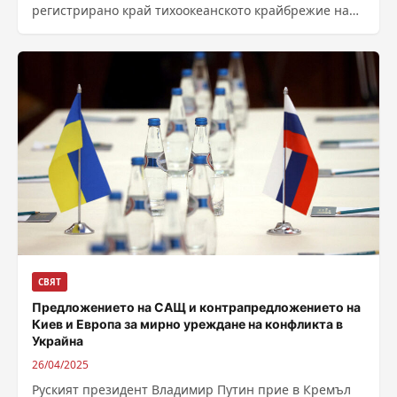
регистрирано край тихоокеанското крайбрежие на
Еквадор малко преди 7:00 часа местно време,
съобщи...
СВЯТ
Предложението на САЩ и контрапредложението на
Киев и Европа за мирно уреждане на конфликта в
Украйна
26/04/2025
Руският президент Владимир Путин прие в Кремъл