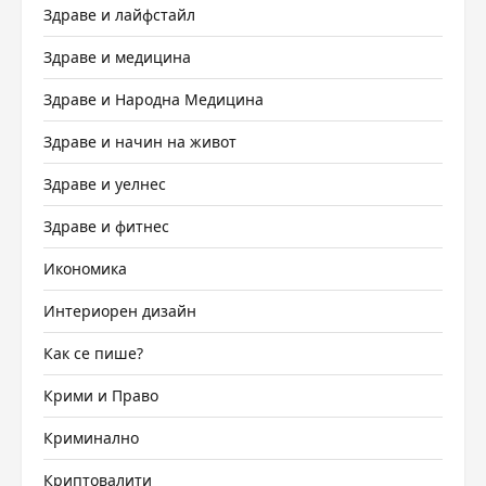
Здраве и лайфстайл
Здраве и медицина
Здраве и Народна Медицина
Здраве и начин на живот
Здраве и уелнес
Здраве и фитнес
Икономика
Интериорен дизайн
Как се пише?
Крими и Право
Криминално
Криптовалити