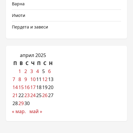
Варна
Имоти
Пердета и завеси
април 2025
П
В
С
Ч
П
С
Н
1
2
3
4
5
6
7
8
9
10
11
12
13
14
15
16
17
18
19
20
21
22
23
24
25
26
27
28
29
30
« мар.
май »