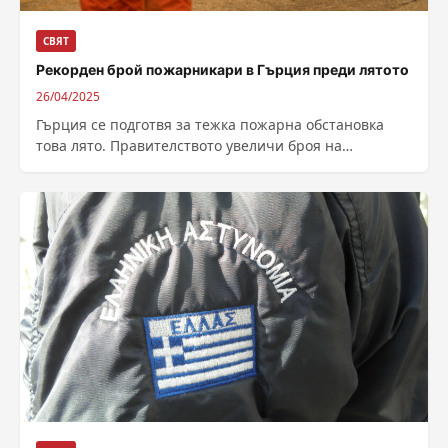
СВЯТ
Рекорден брой пожарникари в Гърция преди лятото
26/04/2025
Гърция се подготвя за тежка пожарна обстановка
това лято. Правителството увеличи броя на
пожарникари и техника. Гърция се подготвя за...