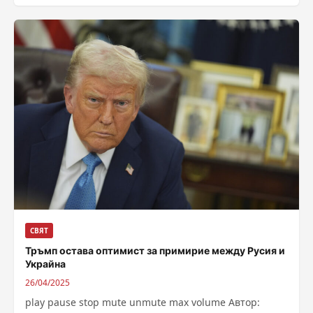
СВЯТ
Тръмп остава оптимист за примирие между Русия и
Украйна
26/04/2025
play pause stop mute unmute max volume Автор: