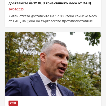
доставките на 12 000 тона свинско месо от САЩ
26/04/2025
Китай отказа доставките на 12 000 тона свинско месо
от САЩ на фона на търговското противопоставяне
между двете страни, след...
СВЯТ