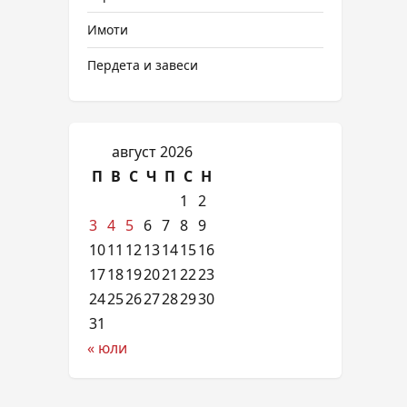
Имоти
Пердета и завеси
август 2026
П
В
С
Ч
П
С
Н
1
2
3
4
5
6
7
8
9
10
11
12
13
14
15
16
17
18
19
20
21
22
23
24
25
26
27
28
29
30
31
« юли