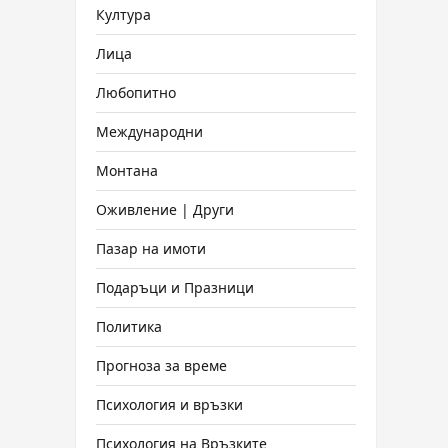
Култура
Лица
Любопитно
Международни
Монтана
Оживление | Други
Пазар на имоти
Подаръци и Празници
Политика
Прогноза за време
Психология и връзки
Психология на Връзките