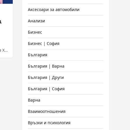
Аксесоари за автомобили
Анализи
д
Бизнес
Бизнес | София
 X,
България
р
България | Варна
България | Други
България | София
Варна
Взаимоотношения
Връзки и психология