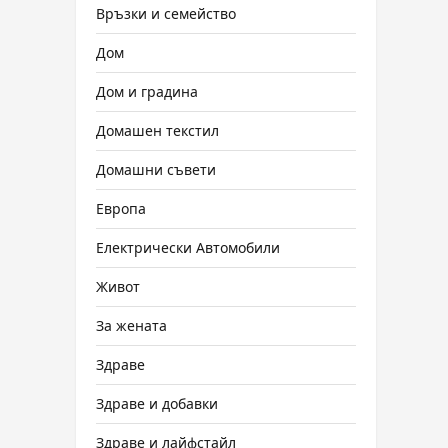
Връзки и семейство
Дом
Дом и градина
Домашен текстил
Домашни съвети
Европа
Електрически Автомобили
Живот
За жената
Здраве
Здраве и добавки
Здраве и лайфстайл