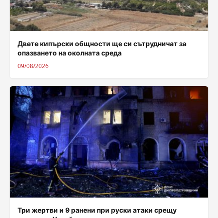
Двете кипърски общности ще си сътрудничат за
опазването на околната среда
09/08/2026
Три жертви и 9 ранени при руски атаки срещу