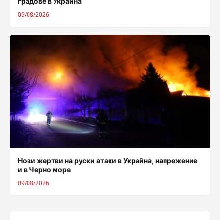
градове в Украйна
09/08/2026
Нови жертви на руски атаки в Украйна, напрежение
и в Черно море
09/08/2026