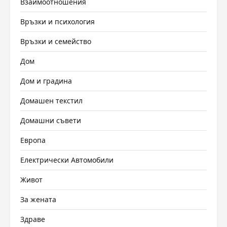
Взаимоотношения
Връзки и психология
Връзки и семейство
Дом
Дом и градина
Домашен текстил
Домашни съвети
Европа
Електрически Автомобили
Живот
За жената
Здраве