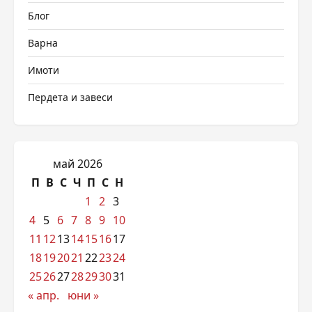
Блог
Варна
Имоти
Пердета и завеси
май 2026
П
В
С
Ч
П
С
Н
1
2
3
4
5
6
7
8
9
10
11
12
13
14
15
16
17
18
19
20
21
22
23
24
25
26
27
28
29
30
31
« апр.
юни »