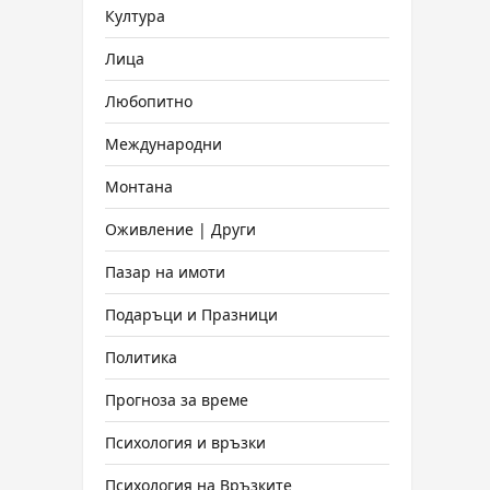
Култура
Лица
Любопитно
Международни
Монтана
Оживление | Други
Пазар на имоти
Подаръци и Празници
Политика
Прогноза за време
Психология и връзки
Психология на Връзките