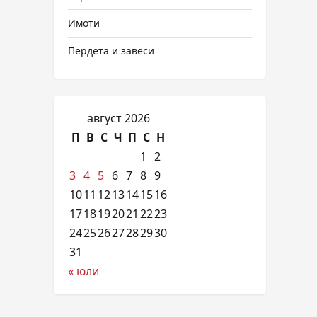
Имоти
Пердета и завеси
август 2026
П
В
С
Ч
П
С
Н
1
2
3
4
5
6
7
8
9
10
11
12
13
14
15
16
17
18
19
20
21
22
23
24
25
26
27
28
29
30
31
« юли