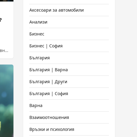
Аксесоари за автомобили
?
Анализи
Бизнес
Бизнес | София
евни
ит в
България
България | Варна
България | Други
България | София
Варна
Взаимоотношения
Връзки и психология