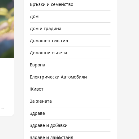
Връзки и семейство
Дом
Дом и градина
Домашен текстил
Домашни съвети
Европа
Електрически Автомобили
Живот
За жената
.
Здраве
Здраве и добавки
Здраве и лайфстайл