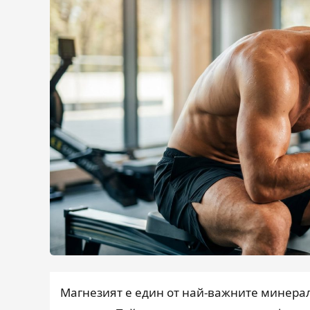
Магнезият е един от най-важните минерал