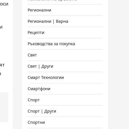
оси
Регионални
Регионални | Варна
и
Рецепти
Ръководства за покупка
Свят
ят
Свят | Други
н
Смарт Технологии
Смартфони
Спорт
Спорт | Други
Спортни