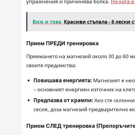
упражнения и причинява болка.
Но кога 
Виж и това
Красиви стъпала - 6 лесни с
Прием ПРЕДИ тренировка
Приемането на магнезий около 30 до 60 
своите предимства:
Повишава енергията:
Магнезият е нео
– основният енергиен източник на клет
Предпазва от крампи:
Ако сте склонн
сесия, доза магнезий предварително мо
Прием СЛЕД тренировка (Препоръчите