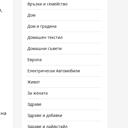
Връзки и семейство
и,
Дом
Дом и градина
Домашен текстил
Домашни съвети
Европа
Електрически Автомобили
Живот
За жената
Здраве
 на
Здраве и добавки
Здраве и лайфстайл