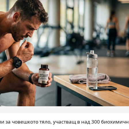
и за човешкото тяло, участващ в над 300 биохимич