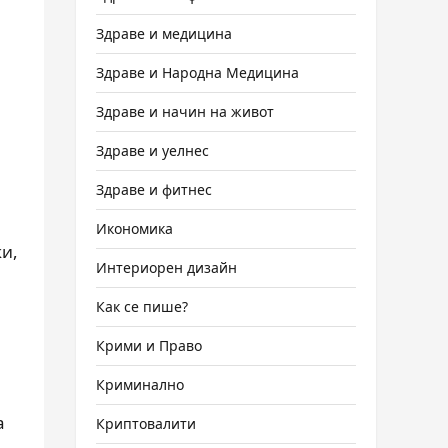
Здраве и медицина
Здраве и Народна Медицина
Здраве и начин на живот
Здраве и уелнес
Здраве и фитнес
Икономика
и,
Интериорен дизайн
Как се пише?
Крими и Право
Криминално
а
а
Криптовалити