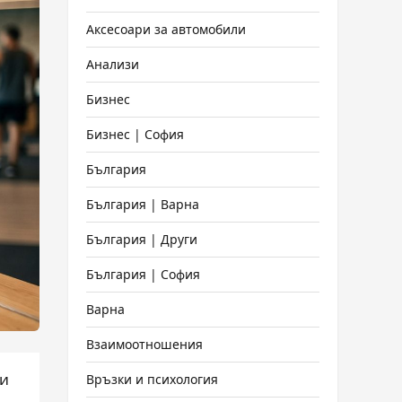
Аксесоари за автомобили
Анализи
Бизнес
Бизнес | София
България
България | Варна
България | Други
България | София
Варна
Взаимоотношения
ни
Връзки и психология