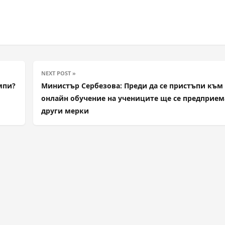
NEXT POST »
мпи?
Министър Сербезова: Преди да се пристъпи към
онлайн обучение на учениците ще се предприем
други мерки