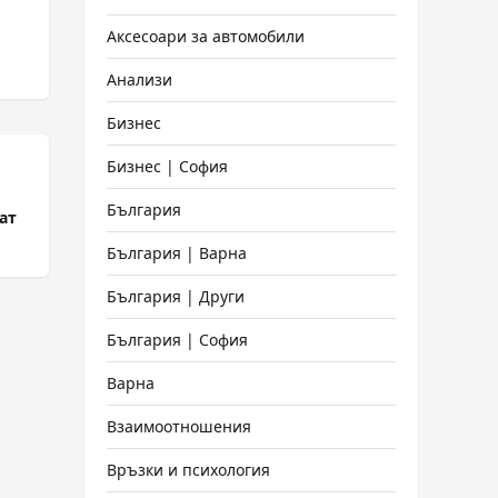
Аксесоари за автомобили
Анализи
Бизнес
Бизнес | София
България
ат
България | Варна
България | Други
България | София
Варна
Взаимоотношения
Връзки и психология