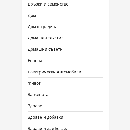
Връзки и семейство
Дом
Дом и градина
Домашен текстил
Домашни съвети
Европа
Електрически Автомобили
Живот
За жената
Здраве
Здраве и добавки
Здраве и лайфстайл