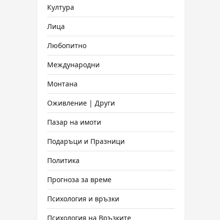
Култура
Лица
Любопитно
Международни
Монтана
Оживление | Други
Пазар на имоти
Подаръци и Празници
Политика
Прогноза за време
Психология и връзки
Психология на Връзките