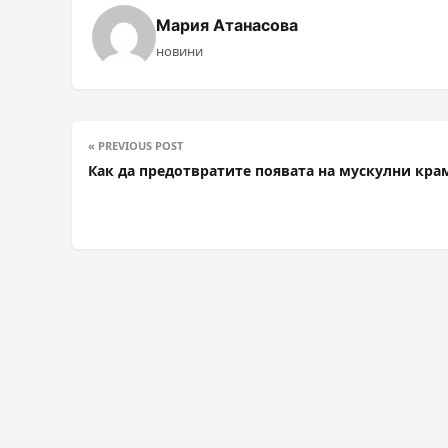
Мария Атанасова
новини
« PREVIOUS POST
Как да предотвратите появата на мускулни кра