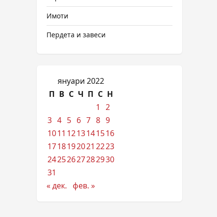
Имоти
Пердета и завеси
януари 2022
П
В
С
Ч
П
С
Н
1
2
3
4
5
6
7
8
9
10
11
12
13
14
15
16
17
18
19
20
21
22
23
24
25
26
27
28
29
30
31
« дек.
фев. »