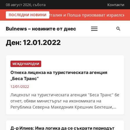
08 август 2026, събота
Контакти
Италия и Полша призовават израелскит
ПОСЛЕДНИ НОВИНИ
Bulnews – новините от днес
Ден:
12.01.2022
МЕЖДУНАРОДНИ
Отнеха лиценза на туристическата агенция
„Беса Транс“
12/01/2022
Лицензът на туристическата агенция "Беса Транс" бе
отнет, обяви министърът на икономиката на
Република Северна Македония Крешник Бектеши,
......
Д-р Илиев: Има логика да се съкрати периодът