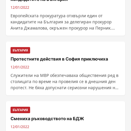
12/01/2022
Европейската прокуратура отхвърли един от
кандидатите на България за делегиран прокурор
Анита Джамалова, окръжен прокурор на Перник.
Според ......
БЪЛГАРИЯ
Протестните действия в София приключиха
12/01/2022
Служители на МВР обезпечаваха обществения ред в
столицата по време на провелия се в днешния ден
протест. Не бяха допуснати сериозни нарушения на
......
БЪЛГАРИЯ
Смениха ръководството на БДЖ
12/01/2022