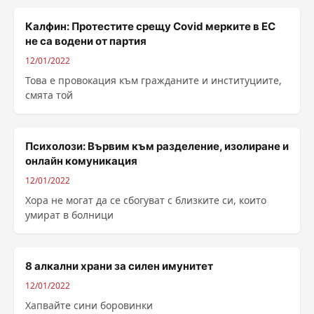
Калфин: Протестите срещу Covid мерките в ЕС
не са водени от партия
12/01/2022
Това е провокация към гражданите и институциите,
смята той
Психолози: Вървим към разделение, изолиране и
онлайн комуникация
12/01/2022
Хора не могат да се сбогуват с близките си, които
умират в болници
8 алкални храни за силен имунитет
12/01/2022
Хапвайте сини боровинки