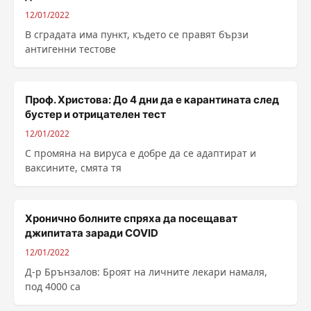
12/01/2022
В сградата има пункт, където се правят бързи
антигенни тестове
Проф. Христова: До 4 дни да е карантината след
бустер и отрицателен тест
12/01/2022
С промяна на вируса е добре да се адаптират и
ваксините, смята тя
Хронично болните спряха да посещават
джипитата заради COVID
12/01/2022
Д-р Брънзалов: Броят на личните лекари намаля,
под 4000 са