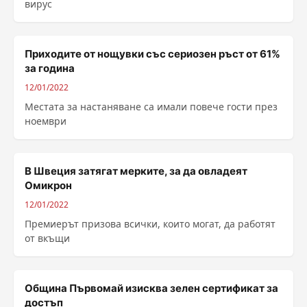
вирус
Приходите от нощувки със сериозен ръст от 61%
за година
12/01/2022
Местата за настаняване са имали повече гости през
ноември
В Швеция затягат мерките, за да овладеят
Омикрон
12/01/2022
Премиерът призова всички, които могат, да работят
от вкъщи
Община Първомай изисква зелен сертификат за
достъп