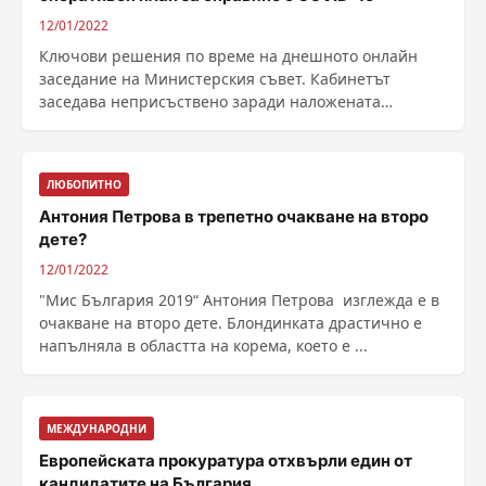
12/01/2022
Ключови решения по време на днешното онлайн
заседание на Министерския съвет. Кабинетът
заседава неприсъствено заради наложената
изолация на ......
ЛЮБОПИТНО
Антония Петрова в трепетно очакване на второ
дете?
12/01/2022
"Мис България 2019“ Антония Петрова изглежда е в
очакване на второ дете. Блондинката драстично е
напълняла в областта на корема, което е ...
МЕЖДУНАРОДНИ
Европейската прокуратура отхвърли един от
кандидатите на България