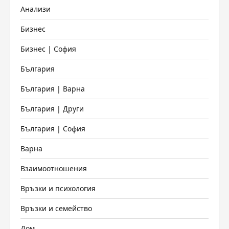
Анализи
Бизнес
Бизнес | София
България
България | Варна
България | Други
България | София
Варна
Взаимоотношения
Връзки и психология
Връзки и семейство
Дом