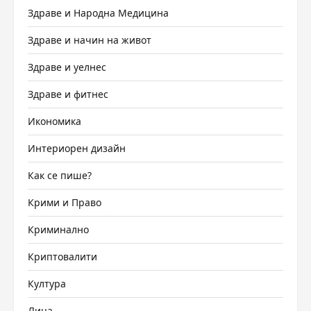
Здраве и Народна Медицина
Здраве и начин на живот
Здраве и уелнес
Здраве и фитнес
Икономика
Интериорен дизайн
Как се пише?
Крими и Право
Криминално
Криптовалити
Култура
Лица