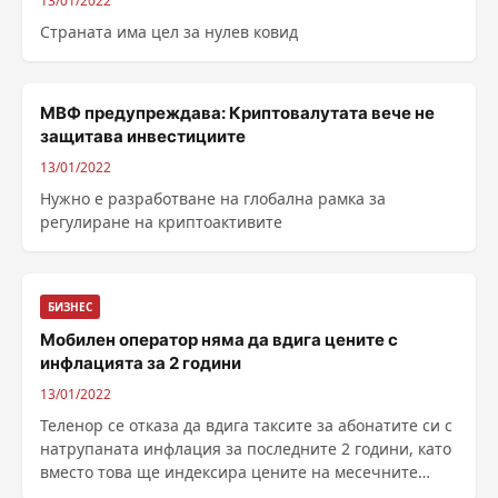
13/01/2022
Страната има цел за нулев ковид
МВФ предупреждава: Криптовалутата вече не
защитава инвестициите
13/01/2022
Нужно е разработване на глобална рамка за
регулиране на криптоактивите
БИЗНЕС
Мобилен оператор няма да вдига цените с
инфлацията за 2 години
13/01/2022
Теленор се отказа да вдига таксите за абонатите си с
натрупаната инфлация за последните 2 години, като
вместо това ще индексира цените на месечните
абонаменти с инфлацията само за миналата 2021 г.