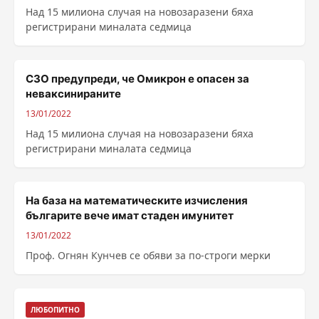
Над 15 милиона случая на новозаразени бяха
регистрирани миналата седмица
СЗО предупреди, че Омикрон е опасен за
неваксинираните
13/01/2022
Над 15 милиона случая на новозаразени бяха
регистрирани миналата седмица
На база на математическите изчисления
българите вече имат стаден имунитет
13/01/2022
Проф. Огнян Кунчев се обяви за по-строги мерки
ЛЮБОПИТНО