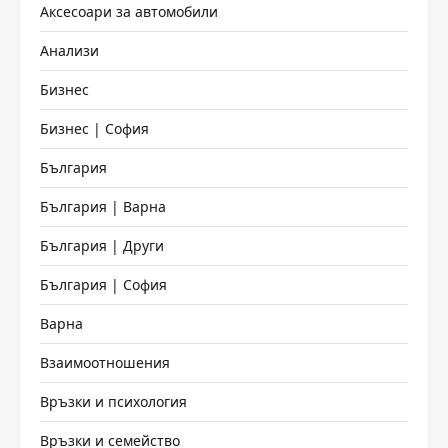
Аксесоари за автомобили
Анализи
Бизнес
Бизнес | София
България
България | Варна
България | Други
България | София
Варна
Взаимоотношения
Връзки и психология
Връзки и семейство