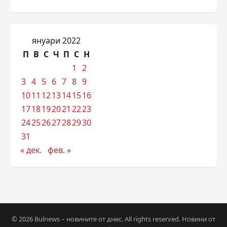
януари 2022
П
В
С
Ч
П
С
Н
1
2
3
4
5
6
7
8
9
10
11
12
13
14
15
16
17
18
19
20
21
22
23
24
25
26
27
28
29
30
31
« дек.
фев. »
© 2026 Bulnews – новините от днес. All rights reserved. Новини от