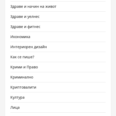
Здраве и начин на живот
Здраве и уелнес
Здраве и фитнес
Икономика
Интериорен дизайн
Как се пише?
Крими и Право
Криминално
Криптовалити
Култура
Лица