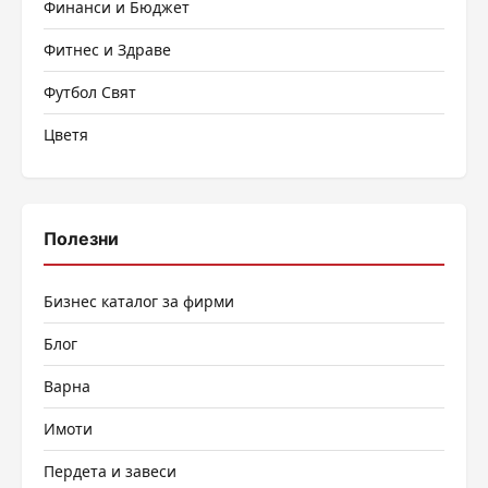
Финанси и Бюджет
Фитнес и Здраве
Футбол Свят
Цветя
Полезни
Бизнес каталог за фирми
Блог
Варна
Имоти
Пердета и завеси