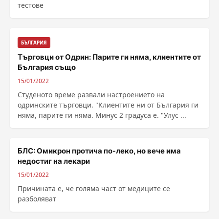
тестове
БЪЛГАРИЯ
Търговци от Одрин: Парите ги няма, клиентите от
България също
15/01/2022
Студеното време развали настроението на
одринските търговци. "Клиентите ни от България ги
няма, парите ги няма. Минус 2 градуса е. "Улус ...
БЛС: Омикрон протича по-леко, но вече има
недостиг на лекари
15/01/2022
Причината е, че голяма част от медиците се
разболяват