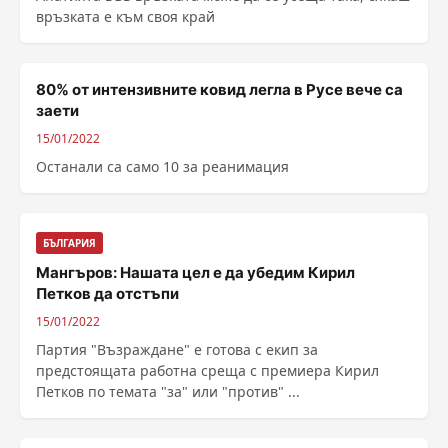
връзката е към своя край
80% от интензивните ковид легла в Русе вече са
заети
15/01/2022
Останали са само 10 за реанимация
БЪЛГАРИЯ
Мангъров: Нашата цел е да убедим Кирил
Петков да отстъпи
15/01/2022
Партия "Възраждане" е готова с екип за
предстоящата работна среща с премиера Кирил
Петков по темата "за" или "против" ...