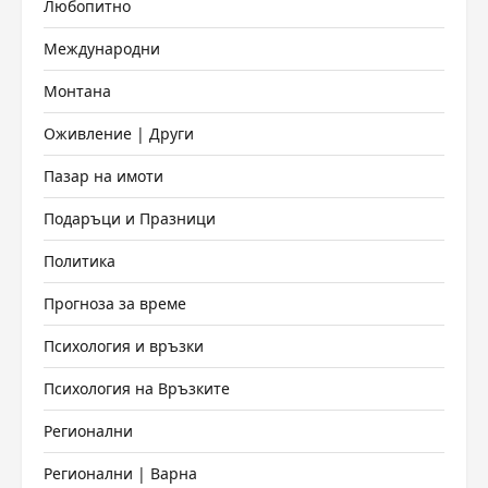
Любопитно
Международни
Монтана
Оживление | Други
Пазар на имоти
Подаръци и Празници
Политика
Прогноза за време
Психология и връзки
Психология на Връзките
Регионални
Регионални | Варна