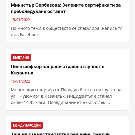
Министър Сербезова: Зелените сертификати за
преболедуване остават
15/01/2022
По много теми в обществото се спекулира, написа тя
във Facebook
БЪЛГАРИЯ
Пиян шофьор направи страшна глупост в
Казанлък
15/01/2022
Много пиян шофьор от Пловдив блъсна патрулка на
ул. "Чудомир" в Казанлък. Инцидентът е станал
около 14:45 часа. Пловдичанинът е бил с лек ...
МЕЖДУНАРОДНИ
Турция взе нестандартно решение, смекчи