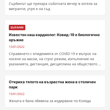
Сърбинът ще прекара съботната вечер в хотела за
мигранти, утре е на съд
БЪЛГАРИЯ
Известен наш кардиолог: Ковид-19 е биологично
оръжие
15/01/2022
Справянето с епидемията от COVID-19 е въпрос на
носене на маски, на строг режим, изпълнение на
указанията, дистанция, дисциплина на обществото и
......
Откриха тялото на възрастна жена в столичен
парк
15/01/2022
Жената е била обявена за издирване по Коледа