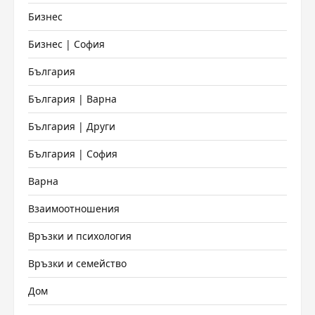
Бизнес
Бизнес | София
България
България | Варна
България | Други
България | София
Варна
Взаимоотношения
Връзки и психология
Връзки и семейство
Дом