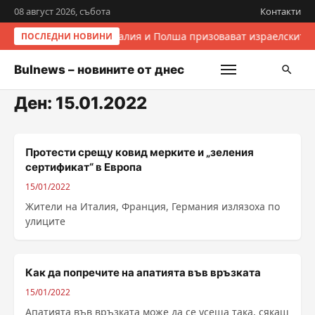
08 август 2026, събота
Контакти
Италия и Полша призовават израелските 
ПОСЛЕДНИ НОВИНИ
Bulnews – новините от днес
Ден:
15.01.2022
Протести срещу ковид мерките и „зеления
сертификат“ в Европа
15/01/2022
Жители на Италия, Франция, Германия излязоха по
улиците
Как да попречите на апатията във връзката
15/01/2022
Апатията във връзката може да се усеща така, сякаш