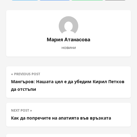
Мария Атанасова
новини
« PREVIOUS POST
Мангъров: Нашата цел е да убедим Кирил Петков
да отстъпи
NEXT POST »
Как да попречите на апатията във връзката