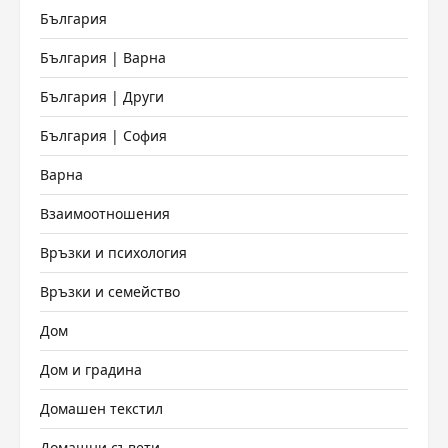
България
България | Варна
България | Други
България | София
Варна
Взаимоотношения
Връзки и психология
Връзки и семейство
Дом
Дом и градина
Домашен текстил
Домашни съвети