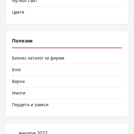
Футбол Свят
Цветя
Полезни
Бизнес каталог за фирми
Блог
Варна
Имоти
Пердета и завеси
януари 2022