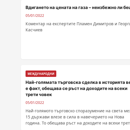
Вдигането на цената на газа – неизбежно ли б
05/01/2022
Коментар на експертите Пламен Димитров и Георг
Касчиев
МЕЖДУНАРОДНИ
Най-голямата търговска сделка в историята в
e факт, обещава се ръст на доходите на всеки
трети човек
05/01/2022
Най-голямото търговско споразумение на света м
15 държави влезе в сила в навечерието на Нова
година. То обещава ръст на доходите на всеки тре
......