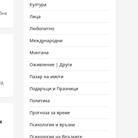
Култура
ебна
Лица
Любопитно
Международни
Монтана
Оживление | Други
Пазар на имоти
ед
Подаръци и Празници
Политика
Прогноза за време
в
Психология и връзки
Психология на Връзките