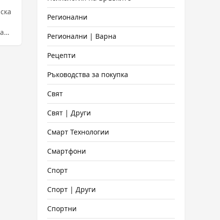
ска
Регионални
на
Регионални | Варна
Рецепти
Ръководства за покупка
Свят
Свят | Други
Смарт Технологии
Смартфони
Спорт
Спорт | Други
Спортни