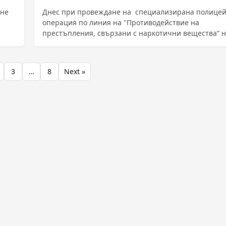
ане
Днес при провеждане на специализирана полицей
операция по линия на "Противодействие на
престъпления, свързани с наркотични вещества“ 
......
3
…
8
Next »