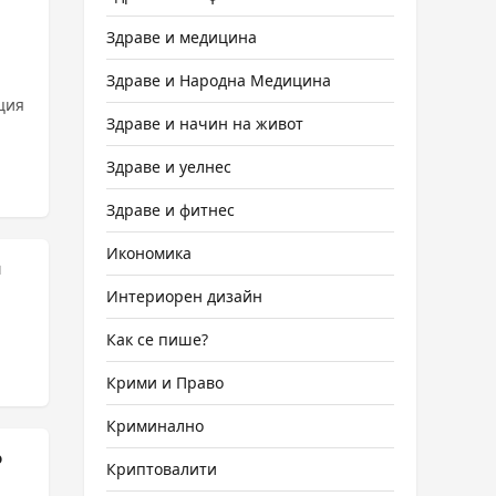
Здраве и медицина
Здраве и Народна Медицина
ция
Здраве и начин на живот
Здраве и уелнес
Здраве и фитнес
Икономика
и
Интериорен дизайн
Как се пише?
Крими и Право
Криминално
о
Криптовалити