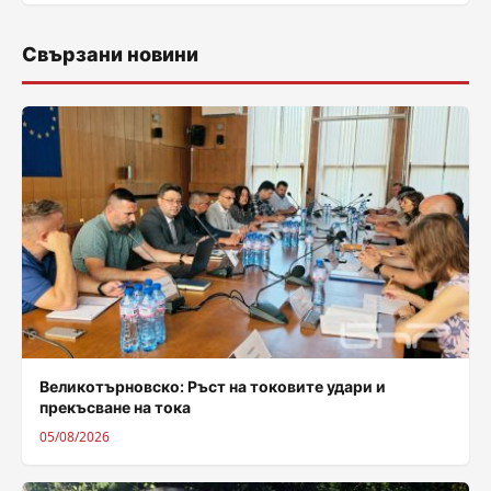
Свързани новини
Великотърновско: Ръст на токовите удари и
прекъсване на тока
05/08/2026