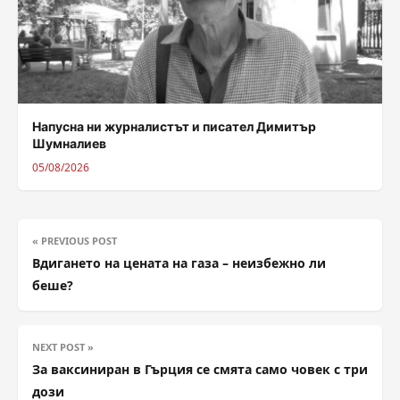
Напусна ни журналистът и писател Димитър
Шумналиев
05/08/2026
« PREVIOUS POST
Вдигането на цената на газа – неизбежно ли
беше?
NEXT POST »
За ваксиниран в Гърция се смята само човек с три
дози