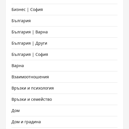
Бизнес | София
България
България | Варна
България | Други
България | София
Варна
Взаимоотношения
Връзки и психология
Връзки и семейство
Дом
Дом и градина