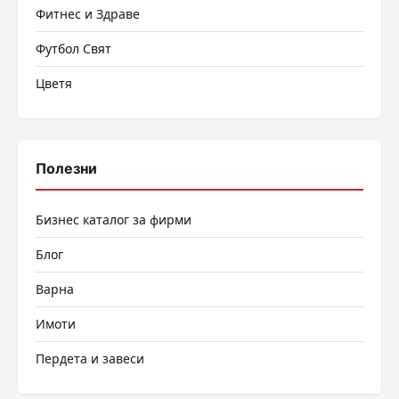
Фитнес и Здраве
Футбол Свят
Цветя
Полезни
Бизнес каталог за фирми
Блог
Варна
Имоти
Пердета и завеси