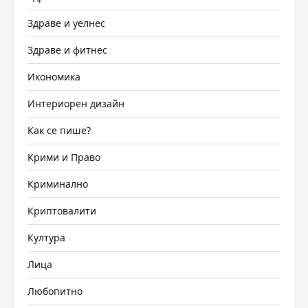
Здраве и уелнес
Здраве и фитнес
Икономика
Интериорен дизайн
Как се пише?
Крими и Право
Криминално
Криптовалити
Култура
Лица
Любопитно