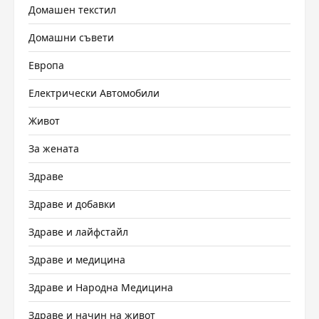
Домашен текстил
Домашни съвети
Европа
Електрически Автомобили
Живот
За жената
Здраве
Здраве и добавки
Здраве и лайфстайл
Здраве и медицина
Здраве и Народна Медицина
Здраве и начин на живот