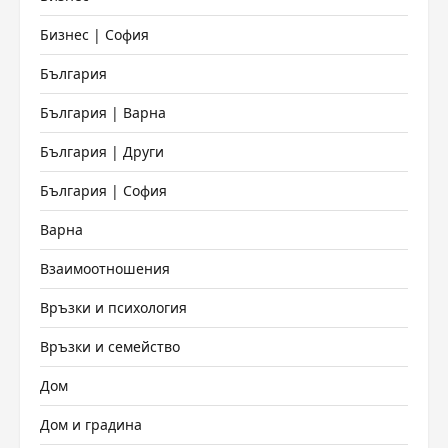
Бизнес | София
България
България | Варна
България | Други
България | София
Варна
Взаимоотношения
Връзки и психология
Връзки и семейство
Дом
Дом и градина