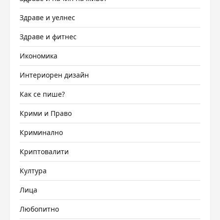
Здраве и уелнес
Здраве и фитнес
Икономика
Интериорен дизайн
Как се пише?
Крими и Право
Криминално
Криптовалити
Култура
Лица
Любопитно