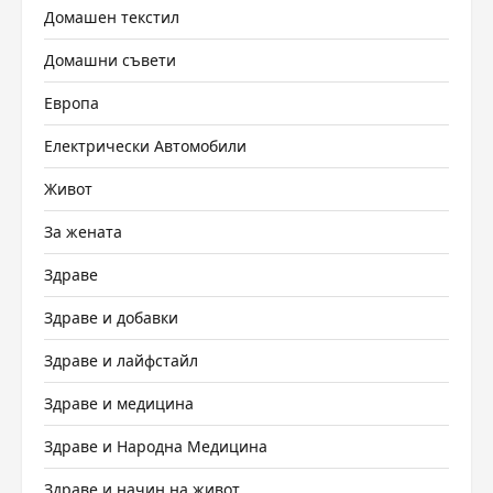
Домашен текстил
Домашни съвети
Европа
Електрически Автомобили
Живот
За жената
Здраве
Здраве и добавки
Здраве и лайфстайл
Здраве и медицина
Здраве и Народна Медицина
Здраве и начин на живот