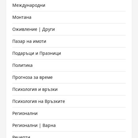
Международни
Монтана
Оживление | Други
Пазар на имоти
Подаръци и Празници
Политика
Прогноза за време
Психология и връзки
Психология на Връзките
Регионални
Регионални | Варна
Рецепти