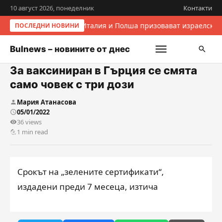
10 август 2026, понеделник
Контакти
Италия и Полша призовават израелскит
ПОСЛЕДНИ НОВИНИ
Bulnews – новините от днес
За ваксиниран в Гърция се смята
само човек с три дози
Мария Атанасова
05/01/2022
36 views
1 min read
Срокът на „зелените сертификати“,
издадени преди 7 месеца, изтича