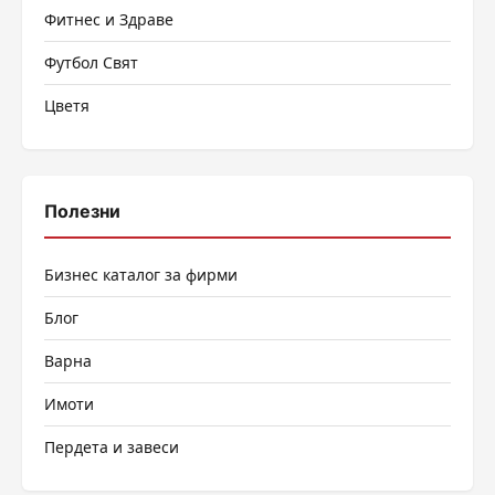
Фитнес и Здраве
Футбол Свят
Цветя
Полезни
Бизнес каталог за фирми
Блог
Варна
Имоти
Пердета и завеси