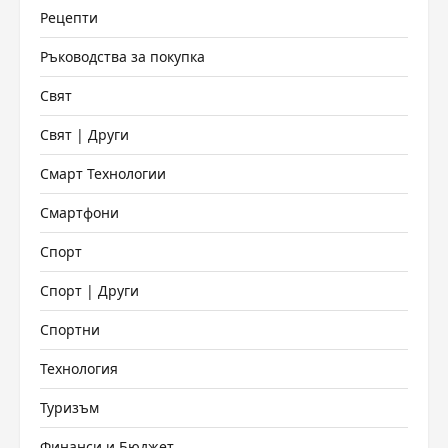
Рецепти
Ръководства за покупка
Свят
Свят | Други
Смарт Технологии
Смартфони
Спорт
Спорт | Други
Спортни
Технология
Туризъм
Финанси и Бюджет