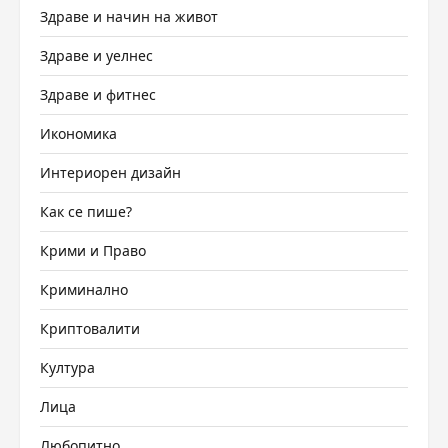
Здраве и начин на живот
Здраве и уелнес
Здраве и фитнес
Икономика
Интериорен дизайн
Как се пише?
Крими и Право
Криминално
Криптовалити
Култура
Лица
Любопитно