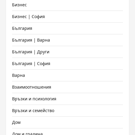
Бизнес
Бизнес | София
България
България | Варна
България | Други
България | София
Варна
Взаимоотношения
Връзки и психология
Връзки и семейство
Дом
Дом и градина