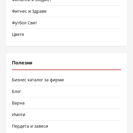
Фитнес и Здраве
Футбол Свят
Цветя
Полезни
Бизнес каталог за фирми
Блог
Варна
Имоти
Пердета и завеси