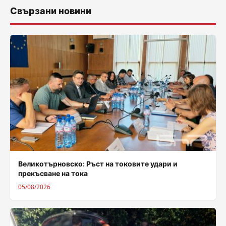
Свързани новини
Великотърновско: Ръст на токовите удари и
прекъсване на тока
05/08/2026