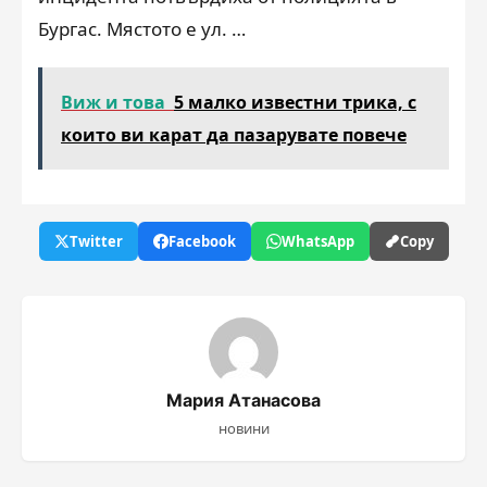
Бургас. Мястото е ул. …
Виж и това
5 малко известни трика, с
които ви карат да пазарувате повече
Twitter
Facebook
WhatsApp
Copy
Мария Атанасова
новини