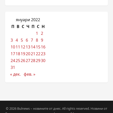
януари 2022
П
В
С
Ч
П
С
Н
1
2
3
4
5
6
7
8
9
10
11
12
13
14
15
16
17
18
19
20
21
22
23
24
25
26
27
28
29
30
31
« дек.
фев. »
© 2026 Bulnews – новините от днес. All rights reserved. Новини от