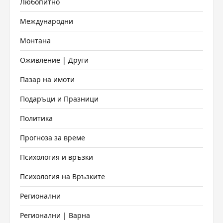
Любопитно
Международни
Монтана
Оживление | Други
Пазар на имоти
Подаръци и Празници
Политика
Прогноза за време
Психология и връзки
Психология на Връзките
Регионални
Регионални | Варна