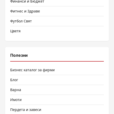
Финанси и Бюджет
Фитнес и Здраве
Футбол Свят
Цветя
Полезни
Бизнес каталог за фирми
Блог
Варна
Имоти
Пердета и завеси