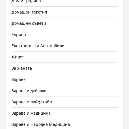
Дом и градина
Домашен текстил
Домашни съвети
Европа
Електрически Автомобили
Живот
За жената
Здраве
Здраве и добавки
Здраве и лайфстайл
Здраве и медицина
Здраве и Народна Медицина