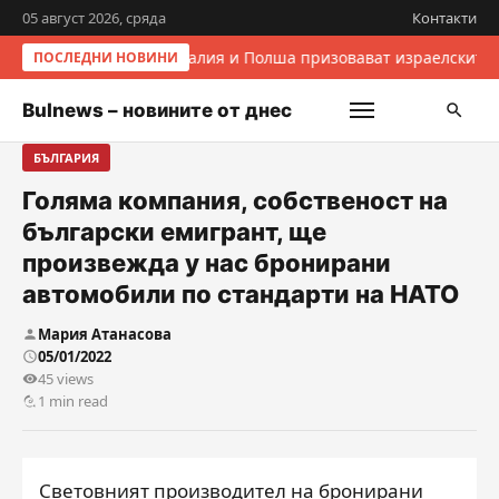
05 август 2026, сряда
Контакти
Италия и Полша призовават израелските 
ПОСЛЕДНИ НОВИНИ
Bulnews – новините от днес
БЪЛГАРИЯ
Голяма компания, собственост на
български емигрант, ще
произвежда у нас бронирани
автомобили по стандарти на НАТО
Мария Атанасова
05/01/2022
45 views
1 min read
Световният производител на бронирани