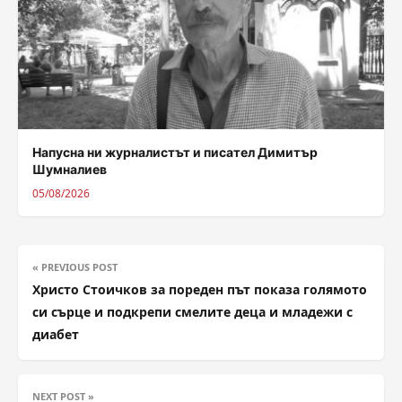
Напусна ни журналистът и писател Димитър
Шумналиев
05/08/2026
« PREVIOUS POST
Христо Стоичков за пореден път показа голямото
си сърце и подкрепи смелите деца и младежи с
диабет
NEXT POST »