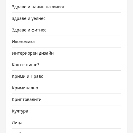
Здраве и начин на живот
Здраве и уелнес
Здраве и фитнес
Икономика
Интериорен дизайн
Как се пише?
Крими и Право
Криминално
Криптовалити
Култура
Лица