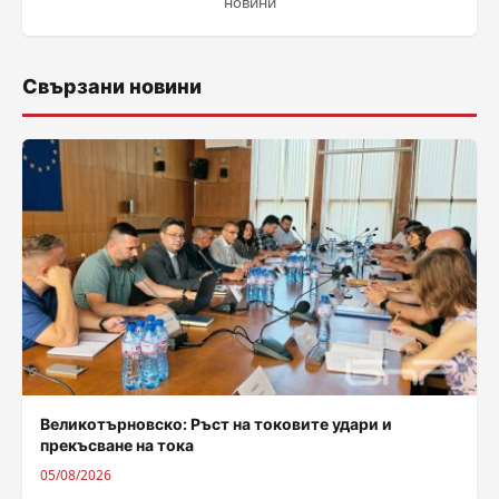
новини
Свързани новини
Великотърновско: Ръст на токовите удари и
прекъсване на тока
05/08/2026