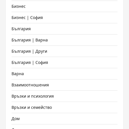
Бизнес
Бизнес | София
България
България | Варна
България | Други
България | София
Варна
Взаимоотношения
Връзки и психология
Връзки и семейство
Дом