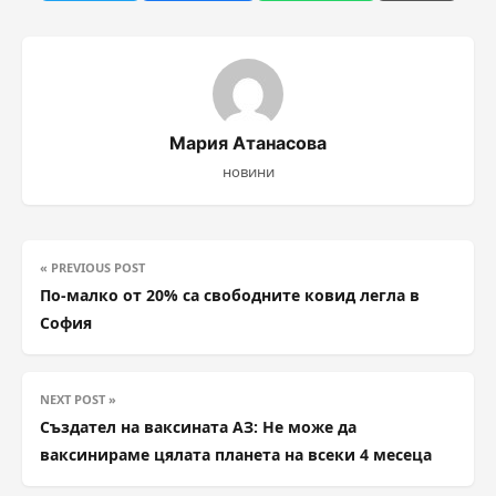
Мария Атанасова
новини
« PREVIOUS POST
По-малко от 20% са свободните ковид легла в
София
NEXT POST »
Създател на ваксината АЗ: Не може да
ваксинираме цялата планета на всеки 4 месеца