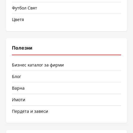
Футбол Свят
Цветя
Полезни
Бизнес каталог за фирми
Блог
Варна
Имоти
Пердета и завеси