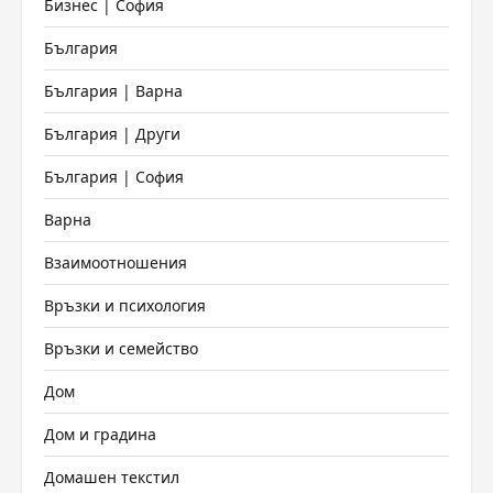
Бизнес | София
България
България | Варна
България | Други
България | София
Варна
Взаимоотношения
Връзки и психология
Връзки и семейство
Дом
Дом и градина
Домашен текстил