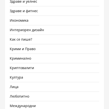
Здраве и уелнес
Здраве и фитнес
Икономика
Интериорен дизайн
Как се пише?
Крими и Право
Криминално
Криптовалити
Култура
Лица
Любопитно
Международни