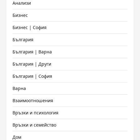
Анализи
Бизнес
Бизнес | София
България
България | Варна
България | Други
България | София
Варна
Взаимоотношения
Връзки и психология
Връзки и семейство
Дом