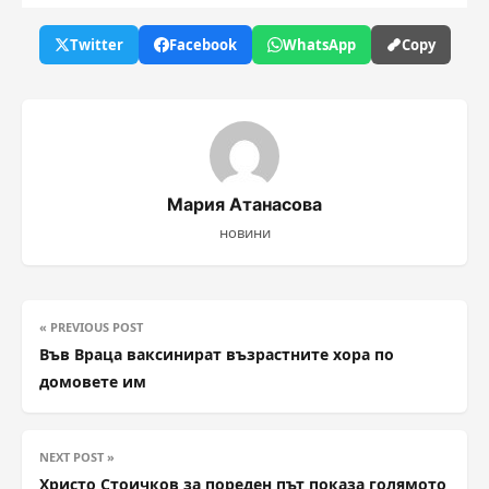
Twitter
Facebook
WhatsApp
Copy
Мария Атанасова
новини
« PREVIOUS POST
Във Враца ваксинират възрастните хора по
домовете им
NEXT POST »
Христо Стоичков за пореден път показа голямото