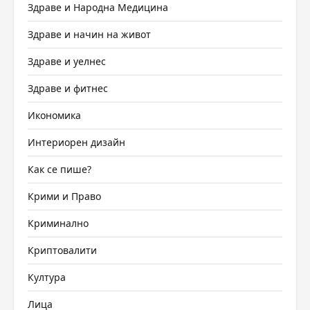
Здраве и Народна Медицина
Здраве и начин на живот
Здраве и уелнес
Здраве и фитнес
Икономика
Интериорен дизайн
Как се пише?
Крими и Право
Криминално
Криптовалити
Култура
Лица