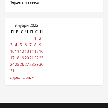
Пердета и завеси
януари 2022
П
В
С
Ч
П
С
Н
1
2
3
4
5
6
7
8
9
10
11
12
13
14
15
16
17
18
19
20
21
22
23
24
25
26
27
28
29
30
31
« дек.
фев. »