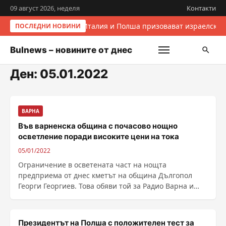
09 август 2026, неделя
Контакти
Италия и Полша призовават израелскит
ПОСЛЕДНИ НОВИНИ
Bulnews – новините от днес
Ден:
05.01.2022
ВАРНА
Във варненска община с почасово нощно
осветление поради високите цени на тока
05/01/2022
Ограничение в осветената част на нощта
предприема от днес кметът на община Дългопол
Георги Георгиев. Това обяви той за Радио Варна и
посочи, че ......
Президентът на Полша с положителен тест за