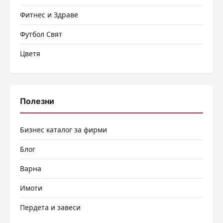
Фитнес и Здраве
Футбол Свят
Цветя
Полезни
Бизнес каталог за фирми
Блог
Варна
Имоти
Пердета и завеси