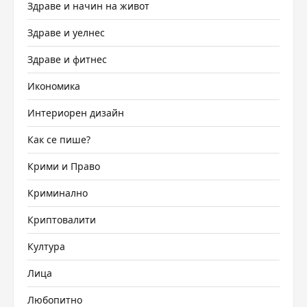
Здраве и начин на живот
Здраве и уелнес
Здраве и фитнес
Икономика
Интериорен дизайн
Как се пише?
Крими и Право
Криминално
Криптовалити
Култура
Лица
Любопитно