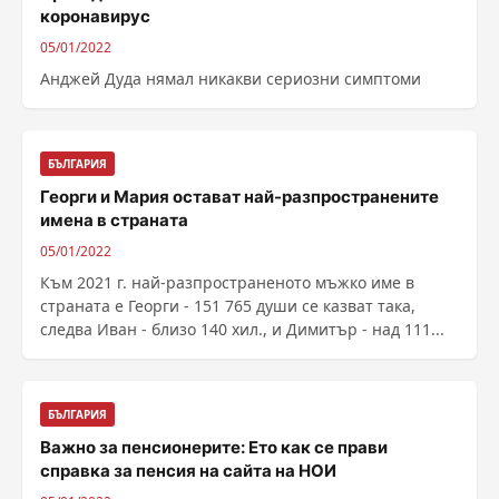
коронавирус
05/01/2022
Анджей Дуда нямал никакви сериозни симптоми
БЪЛГАРИЯ
Георги и Мария остават най-разпространените
имена в страната
05/01/2022
Към 2021 г. най-разпространеното мъжко име в
страната е Георги - 151 765 души се казват така,
следва Иван - близо 140 хил., и Димитър - над 111...
БЪЛГАРИЯ
Важно за пенсионерите: Ето как се прави
справка за пенсия на сайта на НОИ