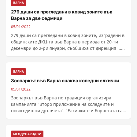
ВАРНА
279 души са прегледани в ковид зоните във
Варна за две седмици
05/01/2022
279 души са прегледани в ковид зоните, изградени в
общинските ДКЦ-та във Варна в периода от 20-ти
декември до 2-ри януари, съобщиха от дирекция ......
ВАРНА
Зоопаркът във Варна очаква коледни елхички
05/01/2022
Зоопаркът във Варна по традиция организира
кампанията "Второ приложение на коледните и
новогодишни дръвчета“. "Елхичките и борчетата са
......
МЕЖДУНАРОДНИ