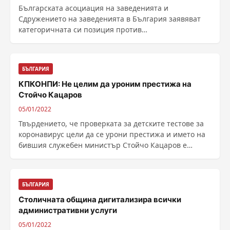
Българската асоциация на заведенията и
Сдружението на заведенията в България заявяват
категоричната си позиция против
дискриминационния подход, ......
БЪЛГАРИЯ
КПКОНПИ: Не целим да уроним престижа на
Стойчо Кацаров
05/01/2022
Твърдението, че проверката за детските тестове за
коронавирус цели да се урони престижа и името на
бившия служебен министър Стойчо Кацаров е
лишено ......
БЪЛГАРИЯ
Столичната община дигитализира всички
административни услуги
05/01/2022