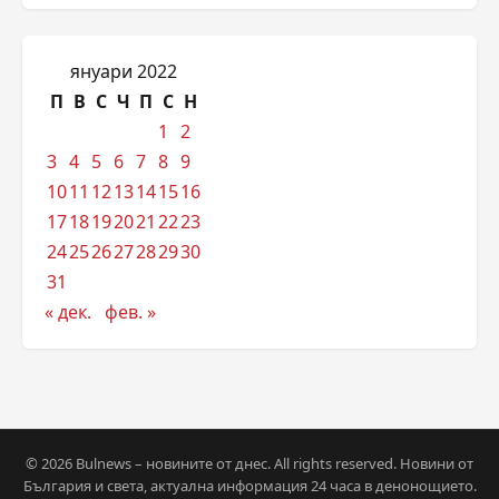
януари 2022
П
В
С
Ч
П
С
Н
1
2
3
4
5
6
7
8
9
10
11
12
13
14
15
16
17
18
19
20
21
22
23
24
25
26
27
28
29
30
31
« дек.
фев. »
© 2026 Bulnews – новините от днес. All rights reserved. Новини от
България и света, актуална информация 24 часа в денонощието.