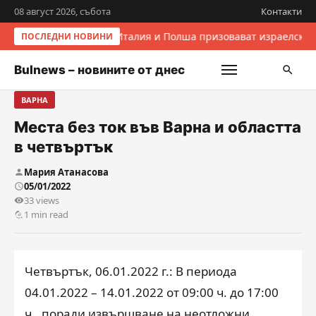
08 август 2026, събота
Контакти
Италия и Полша призовават израелскит
ПОСЛЕДНИ НОВИНИ
Bulnews – новините от днес
ВАРНА
Места без ток във Варна и областта
в четвъртък
Мария Атанасова
05/01/2022
33 views
1 min read
Четвъртък, 06.01.2022 г.: В периода
04.01.2022 – 14.01.2022 от 09:00 ч. до 17:00
ч., поради извършване на неотложни