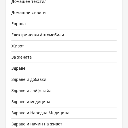
Домашен текстил
Домашни съвети
Европа
Електрически Автомобили
Живот
За жената
Здраве
Здраве и добавки
Здраве и лайфстайл
Здраве и медицина
Здраве и Народна Медицина
Здраве и начин на живот