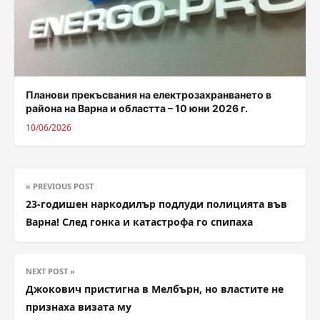
Планови прекъсвания на електрозахранването в
района на Варна и областта – 10 юни 2026 г.
10/06/2026
« PREVIOUS POST
23-годишен наркодилър подлуди полицията във
Варна! След гонка и катастрофа го спипаха
NEXT POST »
Джокович пристигна в Мелбърн, но властите не
признаха визата му