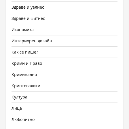
Здраве и уелнес
Здраве и фитнес
Икономика
Интериорен дизайн
Как се пише?
Крими и Право
Криминално
Криптовалити
Култура
Лица
Любопитно