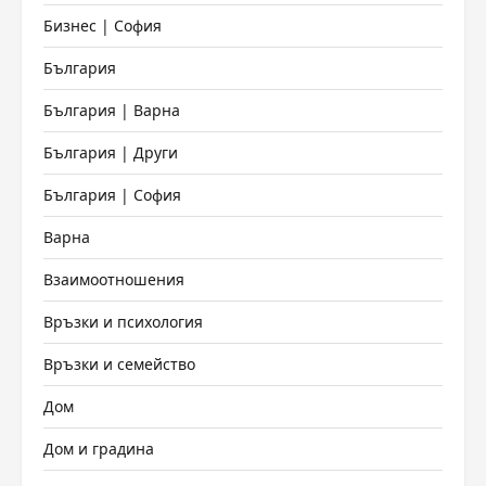
Бизнес | София
България
България | Варна
България | Други
България | София
Варна
Взаимоотношения
Връзки и психология
Връзки и семейство
Дом
Дом и градина