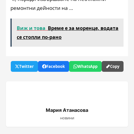
ремонтни дейности на …
Виж и това
Време е за моренце, водата
се стопли по-рано
Twitter
Facebook
WhatsApp
Copy
Мария Атанасова
новини