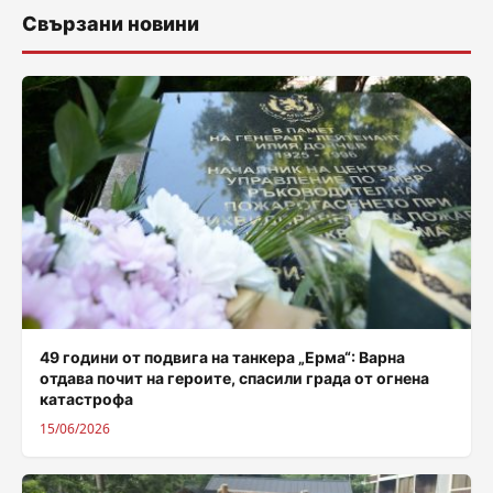
Свързани новини
49 години от подвига на танкера „Ерма“: Варна
отдава почит на героите, спасили града от огнена
катастрофа
15/06/2026