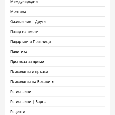
Международни
Монтана
Оживление | Други
Пазар на имоти
Подаръци и Празници
Политика
Прогноза за време
Психология и връзки
Психология на Връзките
Регионални
Регионални | Варна
Рецепти