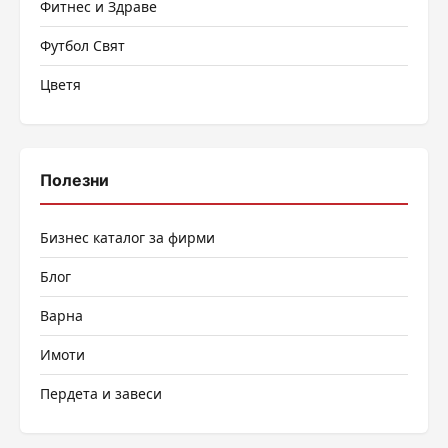
Фитнес и Здраве
Футбол Свят
Цветя
Полезни
Бизнес каталог за фирми
Блог
Варна
Имоти
Пердета и завеси