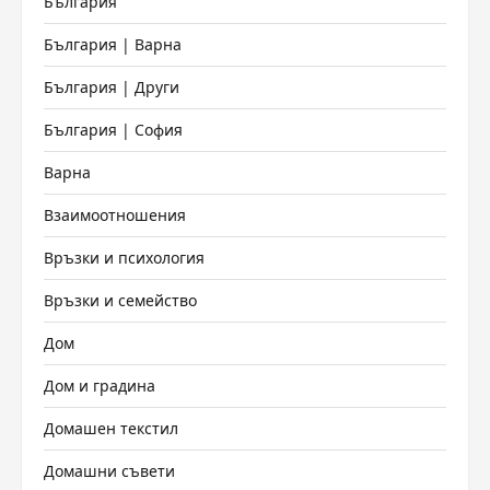
България
България | Варна
България | Други
България | София
Варна
Взаимоотношения
Връзки и психология
Връзки и семейство
Дом
Дом и градина
Домашен текстил
Домашни съвети