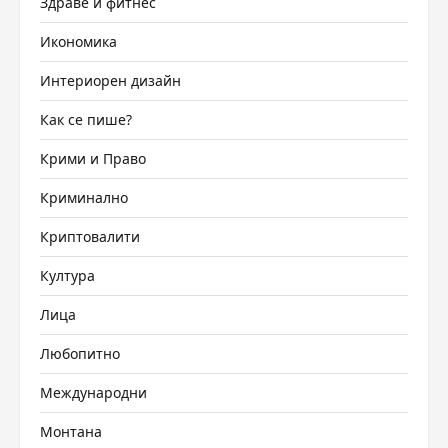
Здраве и фитнес
Икономика
Интериорен дизайн
Как се пише?
Крими и Право
Криминално
Криптовалити
Култура
Лица
Любопитно
Международни
Монтана