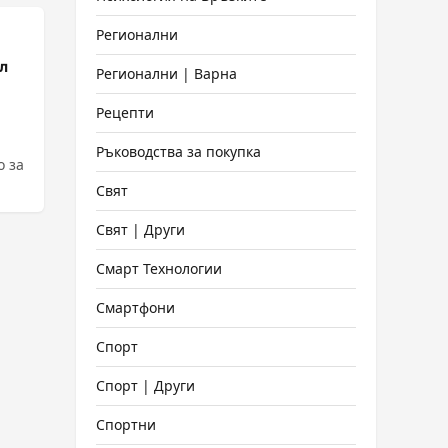
Регионални
л
Регионални | Варна
Рецепти
Ръководства за покупка
о за
Свят
Свят | Други
Смарт Технологии
Смартфони
Спорт
Спорт | Други
Спортни