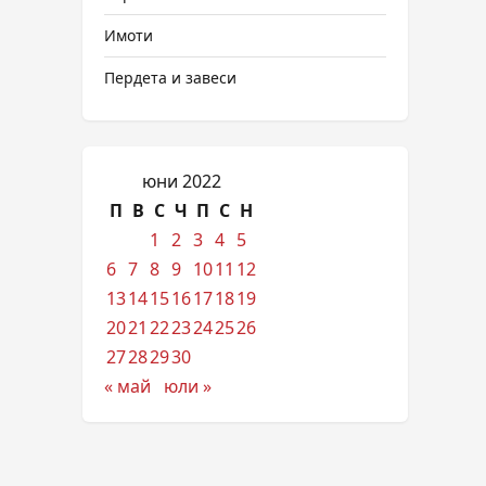
Имоти
Пердета и завеси
юни 2022
П
В
С
Ч
П
С
Н
1
2
3
4
5
6
7
8
9
10
11
12
13
14
15
16
17
18
19
20
21
22
23
24
25
26
27
28
29
30
« май
юли »