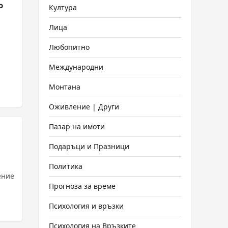
о
Култура
Лица
Любопитно
Международни
Монтана
Оживление | Други
Пазар на имоти
Подаръци и Празници
Политика
ение
Прогноза за време
Психология и връзки
Психология на Връзките