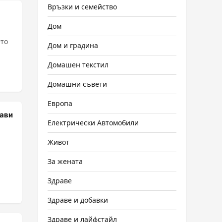
Връзки и семейство
Дом
ето
Дом и градина
Домашен текстил
Домашни съвети
Европа
жави
Електрически Автомобили
Живот
За жената
Здраве
Здраве и добавки
Здраве и лайфстайл