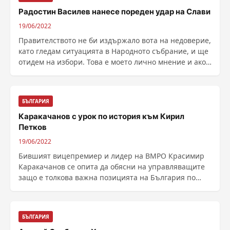
Радостин Василев нанесе пореден удар на Слави
19/06/2022
Правителството не би издържало вота на недоверие,
като гледам ситуацията в Народното събрание, и ще
отидем на избори. Това е моето лично мнение и ако
......
БЪЛГАРИЯ
Каракачанов с урок по история към Кирил
Петков
19/06/2022
Бившият вицепремиер и лидер на ВМРО Красимир
Каракачанов се опита да обясни на управляващите
защо е толкова важна позицията на България по
отношение ......
БЪЛГАРИЯ