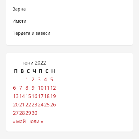
Варна
Имоти
Пердета и завеси
юни 2022
П
В
С
Ч
П
С
Н
1
2
3
4
5
6
7
8
9
10
11
12
13
14
15
16
17
18
19
20
21
22
23
24
25
26
27
28
29
30
« май
юли »