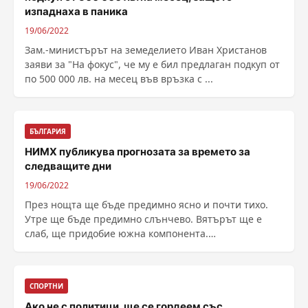
изпаднаха в паника
19/06/2022
Зам.-министърът на земеделието Иван Христанов
заяви за "На фокус", че му е бил предлаган подкуп от
по 500 000 лв. на месец във връзка с ...
БЪЛГАРИЯ
НИМХ публикува прогнозата за времето за
следващите дни
19/06/2022
През нощта ще бъде предимно ясно и почти тихо.
Утре ще бъде предимно слънчево. Вятърът ще е
слаб, ще придобие южна компонента.
Температурите ще се ......
СПОРТНИ
Ако не с политици, ще се гордеем със