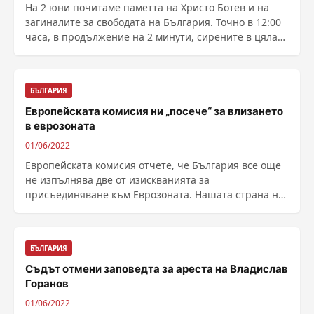
На 2 юни почитаме паметта на Христо Ботев и на
загиналите за свободата на България. Точно в 12:00
часа, в продължение на 2 минути, сирените в цялата
......
БЪЛГАРИЯ
Европейската комисия ни „посече“ за влизането
в еврозоната
01/06/2022
Европейската комисия отчете, че България все още
не изпълнява две от изискванията за
присъединяване към Еврозоната. Нашата страна не
отговаря на ......
БЪЛГАРИЯ
Съдът отмени заповедта за ареста на Владислав
Горанов
01/06/2022