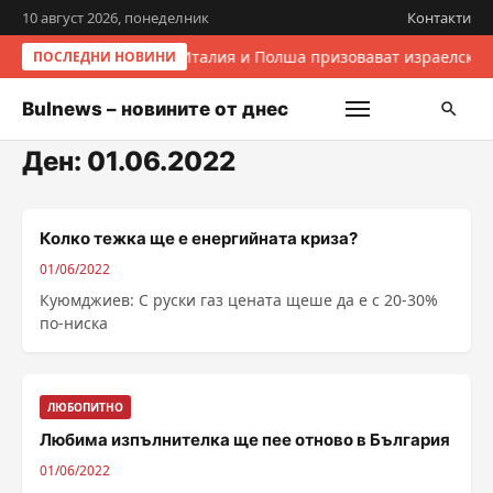
10 август 2026, понеделник
Контакти
Италия и Полша призовават израелскит
ПОСЛЕДНИ НОВИНИ
Bulnews – новините от днес
Ден:
01.06.2022
Колко тежка ще е енергийната криза?
01/06/2022
Куюмджиев: С руски газ цената щеше да е с 20-30%
по-ниска
ЛЮБОПИТНО
Любима изпълнителка ще пее отново в България
01/06/2022