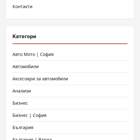
на
Контакти
страници
Категори
Авто Мото | София
Автомобили
Аксесоари за автомобили
Анализи
Бизнес
Бизнес | София
България
България | Варна