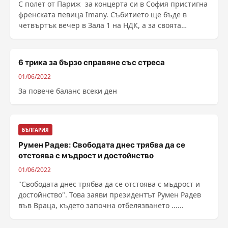
С полет от Париж за концерта си в София пристигна
френската певица Imany. Събитието ще бъде в
четвъртък вечер в Зала 1 на НДК, а за своята
любима ......
6 трика за бързо справяне със стреса
01/06/2022
За повече баланс всеки ден
БЪЛГАРИЯ
Румен Радев: Свободата днес трябва да се
отстоява с мъдрост и достойнство
01/06/2022
"Свободата днес трябва да се отстоява с мъдрост и
достойнство". Това заяви президентът Румен Радев
във Враца, където започна отбелязването ......