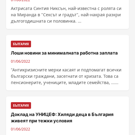
Актрисата Синтия Никсън, най-известна с ролята си
на Миранда в "Сексът и градът", най-накрая разкри
дългогодишната си половинка. ...
БЪЛГАРИЯ
Лоши новини за минималната работна заплата
01/06/2022
"Антикризисните мерки касаят и подпомагат всички
български граждани, засегнати от кризата. Това са
пенсионерите, учениците, младите семейства, ......
БЪЛГАРИЯ
Доклад на УНИЦЕФ: Хиляди деца в България
живеят при тежки условия
01/06/2022