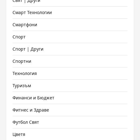
Свят | Други
Смарт Технологии
Смартфони
Спорт
Спорт | Други
Спортни
Технология
Туризъм
Финанси и Бюджет
Фитнес и Здраве
Футбол Свят
Цветя