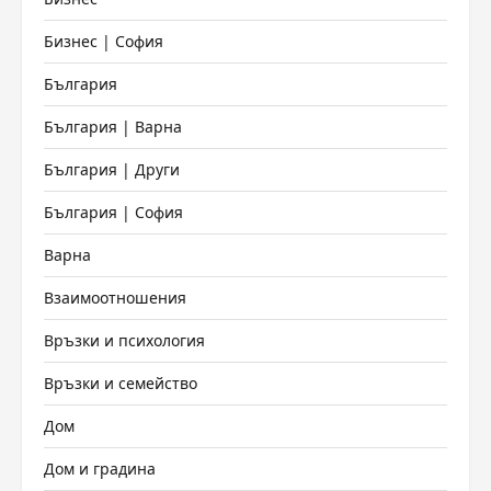
Бизнес | София
България
България | Варна
България | Други
България | София
Варна
Взаимоотношения
Връзки и психология
Връзки и семейство
Дом
Дом и градина