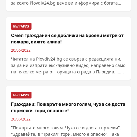
за която Plovdiv24.bg вече ви информира с богата
галерия от ......
БЪЛГАРИЯ
Смел гражданин се доближи на броени метри от
пожара, вижте клипа!
20/06/2022
Читател на Plovdiv24.bg се свърза с редакцията ни,
за да ни изпрати ексклузивно видео, направено само
на няколко метра от горящата сграда в Пловдив. ......
БЪЛГАРИЯ
Граждани: Пожарът е много голям, чуха се доста
гърмежи, гори, опасно е!
20/06/2022
"Пожарът е много голям. Чуха се и доста гърмежи".
"Здравейте, в "Тракия" гори, много е опасно". Така