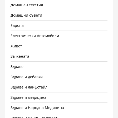
Домашен текстил
Домашни съвети
Европа
Електрически Автомобили
Живот
За жената
Здраве
Здраве и добавки
Здраве и лайфстайл
Здраве и медицина
Здраве и Народна Медицина
Здраве и начин на живот