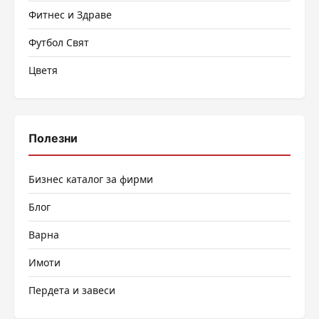
Фитнес и Здраве
Футбол Свят
Цветя
Полезни
Бизнес каталог за фирми
Блог
Варна
Имоти
Пердета и завеси