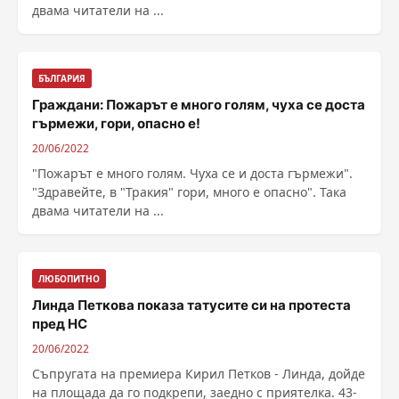
двама читатели на ...
БЪЛГАРИЯ
Граждани: Пожарът е много голям, чуха се доста
гърмежи, гори, опасно е!
20/06/2022
"Пожарът е много голям. Чуха се и доста гърмежи".
"Здравейте, в "Тракия" гори, много е опасно". Така
двама читатели на ...
ЛЮБОПИТНО
Линда Петкова показа татусите си на протеста
пред НС
20/06/2022
Съпругата на премиера Кирил Петков - Линда, дойде
на площада да го подкрепи, заедно с приятелка. 43-