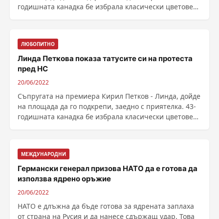
годишната канадка бе избрала класически цветове
......
ЛЮБОПИТНО
Линда Петкова показа татусите си на протеста
пред НС
20/06/2022
Съпругата на премиера Кирил Петков - Линда, дойде
на площада да го подкрепи, заедно с приятелка. 43-
годишната канадка бе избрала класически цветове
......
МЕЖДУНАРОДНИ
Германски генерал призова НАТО да е готова да
използва ядрено оръжие
20/06/2022
НАТО е длъжна да бъде готова за ядрената заплаха
от страна на Русия и да нанесе сдържащ удар. Това