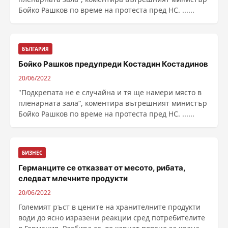
Бойко Рашков по време на протеста пред НС. ......
БЪЛГАРИЯ
Бойко Рашков предупреди Костадин Костадинов
20/06/2022
"Подкрепата не е случайна и тя ще намери място в
пленарната зала“, коментира вътрешният министър
Бойко Рашков по време на протеста пред НС. ......
БИЗНЕС
Германците се отказват от месото, рибата,
следват млечните продукти
20/06/2022
Големият ръст в цените на хранителните продукти
води до ясно изразени реакции сред потребителите