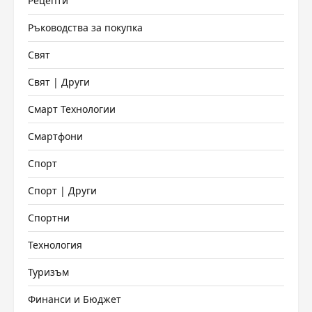
Рецепти
Ръководства за покупка
Свят
Свят | Други
Смарт Технологии
Смартфони
Спорт
Спорт | Други
Спортни
Технология
Туризъм
Финанси и Бюджет