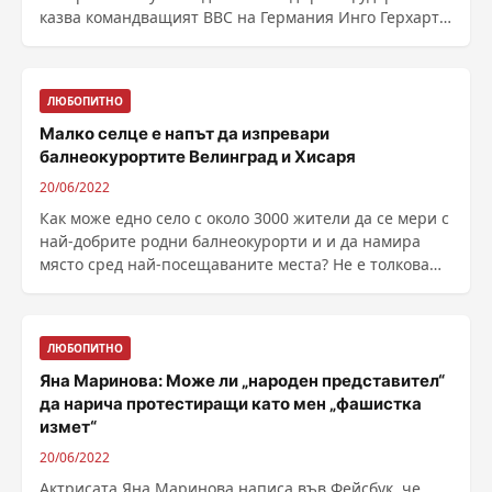
казва командващият ВВС на Германия Инго Герхартц
в ......
ЛЮБОПИТНО
Малко селце е напът да изпревари
балнеокурортите Велинград и Хисаря
20/06/2022
Как може едно село с около 3000 жители да се мери с
най-добрите родни балнеокурорти и и да намира
място сред най-посещаваните места? Не е толкова
......
ЛЮБОПИТНО
Яна Маринова: Може ли „народен представител“
да нарича протестиращи като мен „фашистка
измет“
20/06/2022
Актрисата Яна Маринова написа във Фейсбук, че