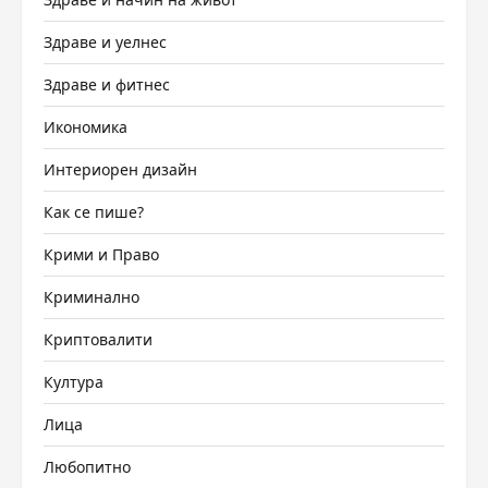
Здраве и уелнес
Здраве и фитнес
Икономика
Интериорен дизайн
Как се пише?
Крими и Право
Криминално
Криптовалити
Култура
Лица
Любопитно