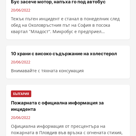
Бус засече мотор, напъха го под автобус
20/06/2022
Тежък пътен инцидент е станал в понеделник след
обед на Околовръстния път на София в посока
квартал "Младост“. Микробус е предприел
изпреварване ......
10 храни с високо съдържание на холестерол
20/06/2022
Внимавайте с тяхната консумация
БЪЛГАРИЯ
Пожарната с официална информация за
инцидента
20/06/2022
Официална информация от пресцентъра на
пожарната в Пловдив във връзка с огнената стихия,