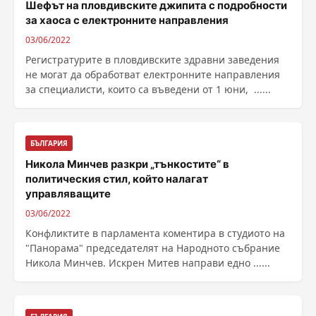
Шефът на пловдивските джипита с подробности
за хаоса с електронните направления
03/06/2022
Регистратурите в пловдивските здравни заведения
не могат да обработват електронните направления
за специалисти, които са въведени от 1 юни, ......
БЪЛГАРИЯ
Никола Минчев разкри „тънкостите“ в
политическия стил, който налагат
управляващите
03/06/2022
Конфликтите в парламента коментира в студиото на
"Панорама" председателят на Народното събрание
Никола Минчев. Искрен Митев направи едно ......