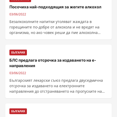
Посочиха най-подходящия за жегите алкохол
03/06/2022
Безалкохолните напитки утоляват жаждата в
горещините по-добре от алкохола и не вредят на
организма, но ако човек реши да пие алкохолна
напитка, за ......
БЪЛГАРИЯ
БЛС предлага отсрочка за издаването на е-
направления
03/06/2022
Българският лекарски съюз предлага двуседмична
отсрочка за издаването на електронните
направления до отстраняването на пропуските на
програмните ......
БЪЛГАРИЯ