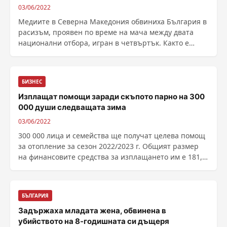
03/06/2022
Медиите в Северна Македония обвиниха България в
расизъм, проявен по време на мача между двата
национални отбора, игран в четвъртък. Както е
известно, ......
БИЗНЕС
Изплащат помощи заради скъпото парно на 300
000 души следващата зима
03/06/2022
300 000 лица и семейства ще получат целева помощ
за отопление за сезон 2022/2023 г. Общият размер
на финансовите средства за изплащането им е 181,3
млн. лв. Ще се повиши и размерът на помощта,
което ще компенсира скокът в ценат...
БЪЛГАРИЯ
Задържаха младата жена, обвинена в
убийството на 8-годишната си дъщеря