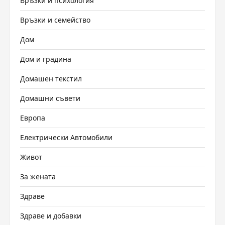
Връзки и психология
Връзки и семейство
Дом
Дом и градина
Домашен текстил
Домашни съвети
Европа
Електрически Автомобили
Живот
За жената
Здраве
Здраве и добавки