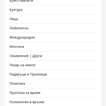
Криптовалити
Култура
Лица
Любопитно
Международни
Монтана
Оживление | Други
Пазар на имоти
Подаръци и Празници
Политика
Прогноза за време
Психология и връзки