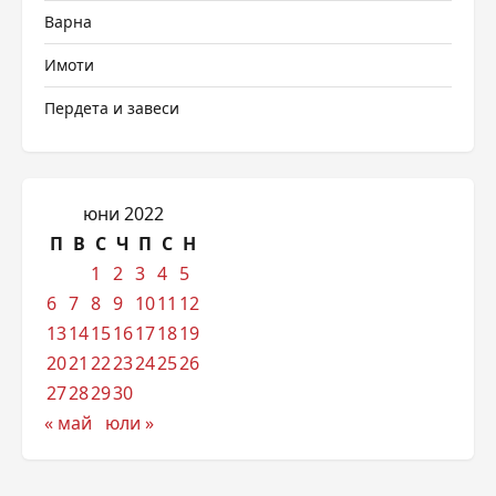
Варна
Имоти
Пердета и завеси
юни 2022
П
В
С
Ч
П
С
Н
1
2
3
4
5
6
7
8
9
10
11
12
13
14
15
16
17
18
19
20
21
22
23
24
25
26
27
28
29
30
« май
юли »