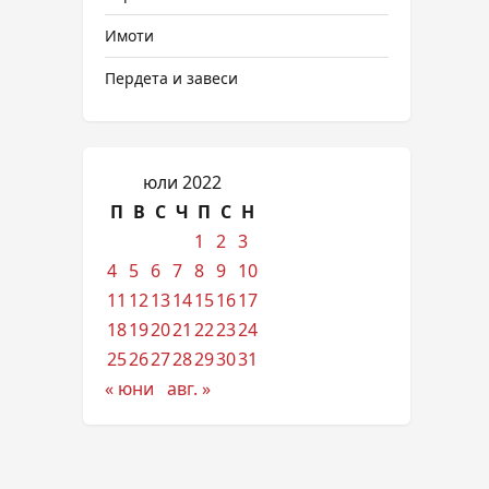
Имоти
Пердета и завеси
юли 2022
П
В
С
Ч
П
С
Н
1
2
3
4
5
6
7
8
9
10
11
12
13
14
15
16
17
18
19
20
21
22
23
24
25
26
27
28
29
30
31
« юни
авг. »