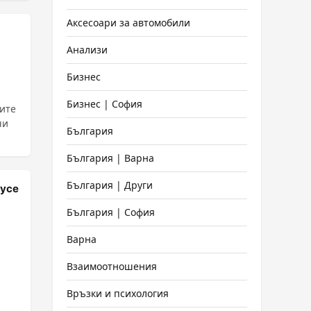
Аксесоари за автомобили
Анализи
Бизнес
Бизнес | София
ните
чи
България
България | Варна
България | Други
Русе
България | София
Варна
Взаимоотношения
Връзки и психология