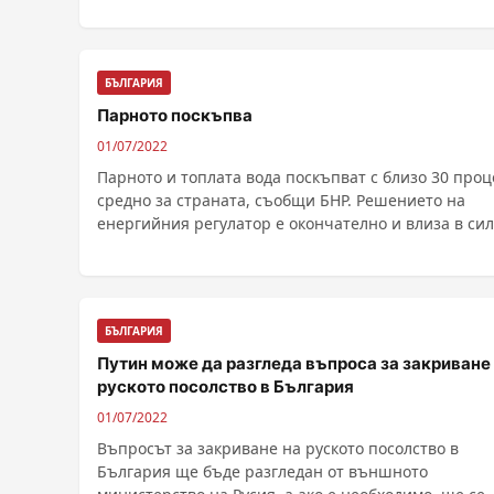
БЪЛГАРИЯ
Парното поскъпва
01/07/2022
Парното и топлата вода поскъпват с близо 30 проц
средно за страната, съобщи БНР. Решението на
енергийния регулатор е окончателно и влиза в си
......
БЪЛГАРИЯ
Путин може да разгледа въпроса за закриване
руското посолство в България
01/07/2022
Въпросът за закриване на руското посолство в
България ще бъде разгледан от външното