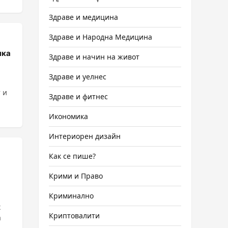
Здраве и медицина
Здраве и Народна Медицина
пка
Здраве и начин на живот
Здраве и уелнес
 и
Здраве и фитнес
Икономика
Интериорен дизайн
Как се пише?
Крими и Право
Криминално
х
Криптовалити
а