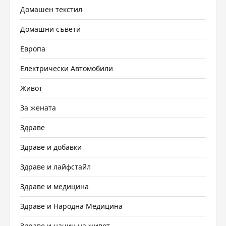
Домашен текстил
Домашни съвети
Европа
Електрически Автомобили
Живот
За жената
Здраве
Здраве и добавки
Здраве и лайфстайл
Здраве и медицина
Здраве и Народна Медицина
Здраве и начин на живот