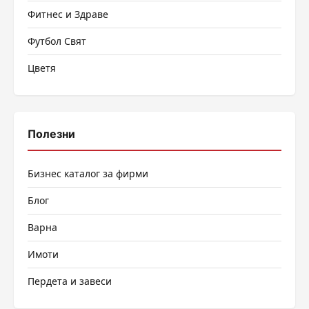
Фитнес и Здраве
Футбол Свят
Цветя
Полезни
Бизнес каталог за фирми
Блог
Варна
Имоти
Пердета и завеси