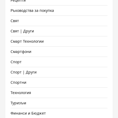
Рецепти
Ръководства за покупка
Свят
Свят | Други
Смарт Технологии
Смартфони
Спорт
Спорт | Други
Спортни
Технология
Туризъм
Финанси и Бюджет