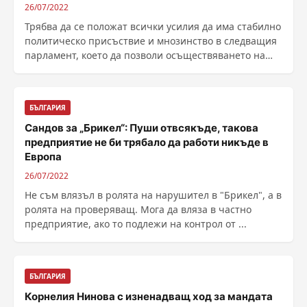
26/07/2022
Трябва да се положат всички усилия да има стабилно
политическо присъствие и мнозинство в следващия
парламент, което да позволи осъществяването на
......
БЪЛГАРИЯ
Сандов за „Брикел“: Пуши отвсякъде, такова
предприятие не би трябало да работи никъде в
Европа
26/07/2022
Не съм влязъл в ролята на нарушител в "Брикел", а в
ролята на проверяващ. Мога да вляза в частно
предприятие, ако то подлежи на контрол от ...
БЪЛГАРИЯ
Корнелия Нинова с изненадващ ход за мандата