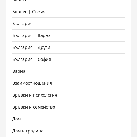
Бизнес | София
България
България | Варна
България | Други
България | София
Варна
Взаимоотношения
Връзки и психология
Връзки и семейство
Дом
Дом и градина