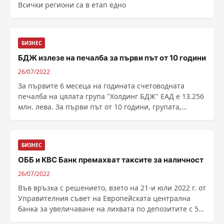
Всички региони са в етап едно
БИЗНЕС
БДЖ излезе на печалба за първи път от 10 години
26/07/2022
За първите 6 месеца на годината счетоводната
печалба на цялата група "Холдинг БДЖ" ЕАД е 13.256
млн. лева. За първи път от 10 години, групата,
включваща "БДЖ-Пътнически превози" ЕООД, "БДЖ-
Товарни превози" ЕООД и "Холдинг БДЖ" ...
БИЗНЕС
ОББ и KBC Банк премахват таксите за наличност
26/07/2022
Във връзка с решението, взето на 21-и юли 2022 г. от
Управителния съвет на Европейската централна
банка за увеличаване на лихвата по депозитите с 50
базисни пункта, Обединена българска банка (ОББ) и