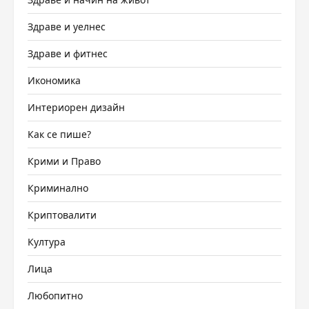
Здраве и уелнес
Здраве и фитнес
Икономика
Интериорен дизайн
Как се пише?
Крими и Право
Криминално
Криптовалити
Култура
Лица
Любопитно