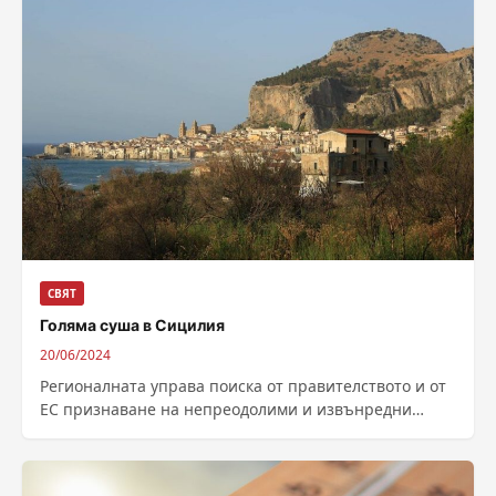
СВЯТ
Голяма суша в Сицилия
20/06/2024
Регионалната управа поиска от правителството и от
ЕС признаване на непреодолими и извънредни
обстоятелства за цялата територия на Сицилия.
Причината...