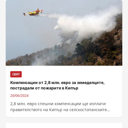
СВЯТ
Компенсации от 2,8 млн. евро за земеделците,
пострадали от пожарите в Кипър
20/06/2024
2,8 млн. евро спeшни компенсации ще изплати
правителството на Кипър на селскостопанските
производители, които са засегнати от големите
пожари, избухнали...