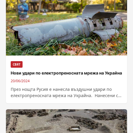
СВЯТ
Нови удари по електропреносната мрежа на Украйна
20/06/2024
През нощта Русия е нанесла въздушни удари по
електропреносната мрежа на Украйна. Нанесени са
щети в 4 области на Украйна,...