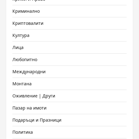
Криминално
Криптовалити
Култура
Лица
Любопитно
Международни
Монтана
Оживление | Други
Пазар на имоти
Подаръци и Празници
Политика