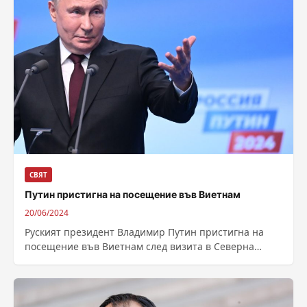
СВЯТ
Путин пристигна на посещение във Виетнам
20/06/2024
Руският президент Владимир Путин пристигна на
посещение във Виетнам след визита в Северна
Корея. На летището в Ханой той беше...