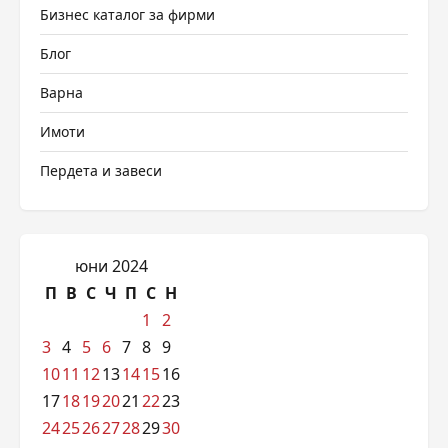
Бизнес каталог за фирми
Блог
Варна
Имоти
Пердета и завеси
юни 2024
П
В
С
Ч
П
С
Н
1
2
3
4
5
6
7
8
9
10
11
12
13
14
15
16
17
18
19
20
21
22
23
24
25
26
27
28
29
30