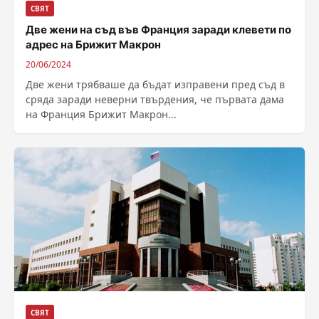
СВЯТ
Две жени на съд във Франция заради клевети по
адрес на Брижит Макрон
20/06/2024
Две жени трябваше да бъдат изправени пред съд в
сряда заради неверни твърдения, че първата дама
на Франция Брижит Макрон...
СВЯТ