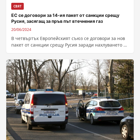
СВЯТ
ЕС се договори за 14-ия пакет от санкции срещу
Русия, засягащ за пръв път втечнения газ
20/06/2024
В четвъртък Европейският съюз се договори за нов
пакет от санкции срещу Русия заради нахлуването на
Москва в Украйна, стремейки...