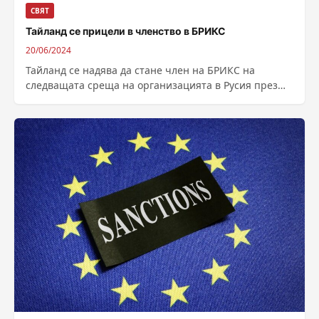
СВЯТ
Тайланд се прицели в членство в БРИКС
20/06/2024
Тайланд се надява да стане член на БРИКС на
следващата среща на организацията в Русия през
октомври, заяви представител на...