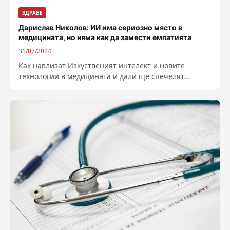
ЗДРАВЕ
Дарислав Николов: ИИ има сериозно място в
медицината, но няма как да замести емпатията
31/07/2024
Как навлизат Изкуственият интелект и новите
технологии в медицината и дали ще спечелят
битката за човешкото здраве? В последните години
наблюдаваме...