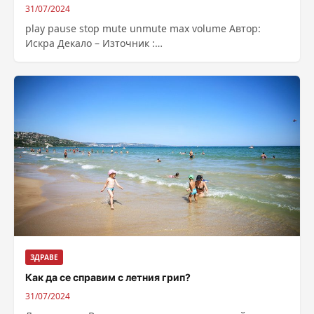
31/07/2024
play pause stop mute unmute max volume Автор:
Искра Декало – Източник :
https://bnr.bg/post/102026098
ЗДРАВЕ
Как да се справим с летния грип?
31/07/2024