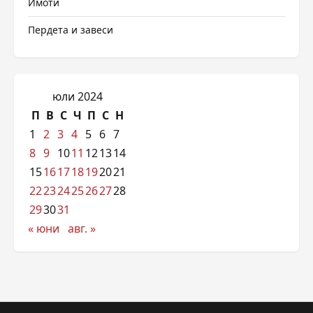
Имоти
Пердета и завеси
юли 2024
П
В
С
Ч
П
С
Н
1
2
3
4
5
6
7
8
9
10
11
12
13
14
15
16
17
18
19
20
21
22
23
24
25
26
27
28
29
30
31
« юни
авг. »