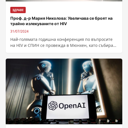
ЗДРАВЕ
Проф. д-р Мария Николова: Увеличава се броят на
трайно излекуваните от HIV
31/07/2024
Най-голямата годишна конференция по въпросите
на HIV и СПИН се провежда в Мюнхен, като събира
над 10 000 участници и...