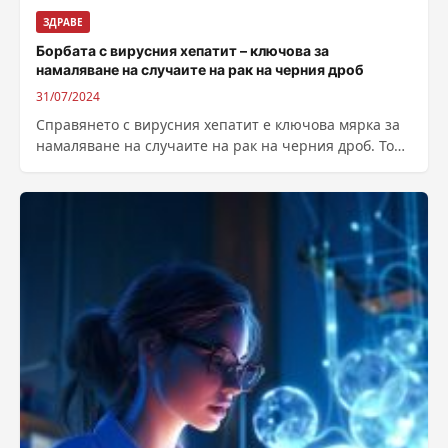
ЗДРАВЕ
Борбата с вирусния хепатит – ключова за
намаляване на случаите на рак на черния дроб
31/07/2024
Справянето с вирусния хепатит е ключова мярка за
намаляване на случаите на рак на черния дроб. Това
подчертават от Европейския...