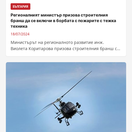
БЪЛГАРИЯ
Регионалният министър призова строителния
бранш да се включи в борбата с пожарите с тежка
техника
18/07/2024
Министърът на регионалното развитие инж.
Виолета Коритарова призова строителния бранш с
тежка техника да се включи в борбата с пожарите...