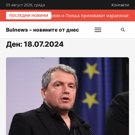
05 август 2026, сряда
Контакти
Италия и Полша призовават израелските 
ПОСЛЕДНИ НОВИНИ
Bulnews – новините от днес
Ден:
18.07.2024