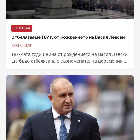
БЪЛГАРИЯ
Отбелязваме 187 г. от рождението на Васил Левски
18/07/2024
187-мата годишнина от рождението на Васил Левски
ще бъде отбелязана с възпоменателна церемония с
военен ритуал пред най-големия паметник на...