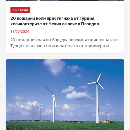
БЪЛГАРИЯ
20 пожарни коли пристигнаха от Турция,
хеликоптерите от Чехия са вече в Пловдив
18/07/2024
20 пожарни коли и оборудвани екипи пристигнаха от
Турция в отговор на изпратената от премиера и
външен министър Димитър Главчев...