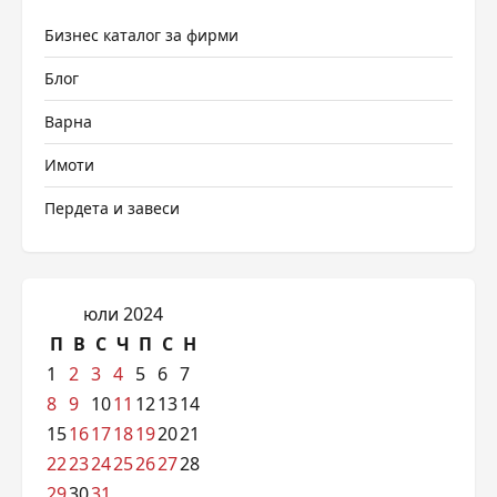
Бизнес каталог за фирми
Блог
Варна
Имоти
Пердета и завеси
юли 2024
П
В
С
Ч
П
С
Н
1
2
3
4
5
6
7
8
9
10
11
12
13
14
15
16
17
18
19
20
21
22
23
24
25
26
27
28
29
30
31