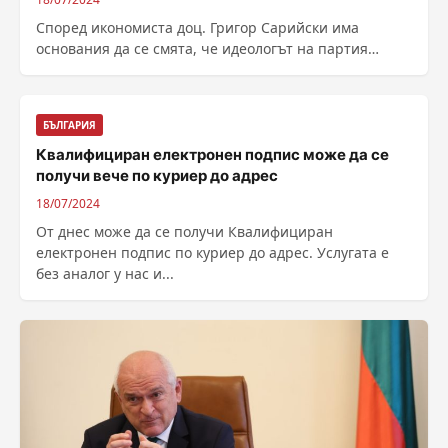
Според икономиста доц. Григор Сарийски има
основания да се смята, че идеологът на партия
„Величие“ Ивелин Михайлов се занимава с...
БЪЛГАРИЯ
Квалифициран електронен подпис може да се
получи вече по куриер до адрес
18/07/2024
От днес може да се получи Квалифициран
електронен подпис по куриер до адрес. Услугата е
без аналог у нас и...