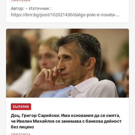
Автор: – Източник :
https://bnr.bg/post/102021430/dalgo-pole-e-novata-
ognena-tochka-v-obshtina-kaloanovo
БЪЛГАРИЯ
Доц. Григор Сарийски: Има основания да се смята,
че Ивелин Михайлов се занимава с банкова дейност
без лиценз
18/07/2024