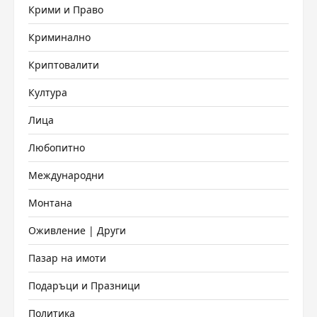
Крими и Право
Криминално
Криптовалити
Култура
Лица
Любопитно
Международни
Монтана
Оживление | Други
Пазар на имоти
Подаръци и Празници
Политика