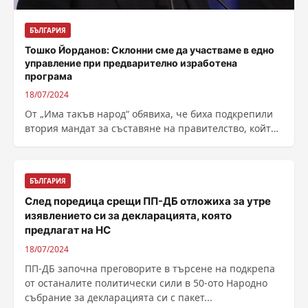
БЪЛГАРИЯ
Тошко Йорданов: Склонни сме да участваме в едно
управление при предварително изработена
програма
18/07/2024
От „Има такъв народ“ обявиха, че биха подкрепили
втория мандат за съставяне на правителство, който
ще бъде връчен на ПП-ДБ,...
БЪЛГАРИЯ
След поредица срещи ПП-ДБ отложиха за утре
изявлението си за декларацията, която
предлагат на НС
18/07/2024
ПП-ДБ започна преговорите в търсене на подкрепа
от останалите политически сили в 50-ото Народно
събрание за декларацията си с пакет...