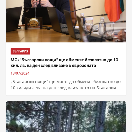
БЪЛГАРИЯ
МС: "Български пощи" ще обменят безплатно до 10
хил. лв. на ден след влизане в еврозоната
18/07/2024
„Български пощи“ ще могат да обменят безплатно до
10 хиляди лева на ден след влизането на България в
еврозоната. Служебното...