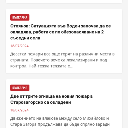
БЪЛГАРИЯ
Стоянов: Ситуацията във Воден започва да се
овладява, работи се по обезопасяване на 2
съседни села
18/07/2024
Десетки пожари все още горят на различни места в
страната. Повечето вече са локализирани и под
контрол. Най-тежка тежката е...
БЪЛГАРИЯ
Две от трите огнища на новия пожар в
Старозагорско са овладени
18/07/2024
Движението на влакове между село Михайлово и
Стара Загора продължава да бъде спряно заради