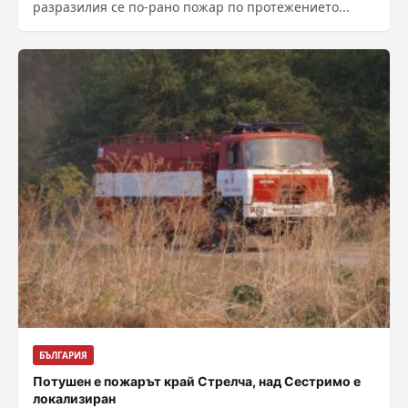
разразилия се по-рано пожар по протежението...
БЪЛГАРИЯ
Потушен е пожарът край Стрелча, над Сестримо е
локализиран