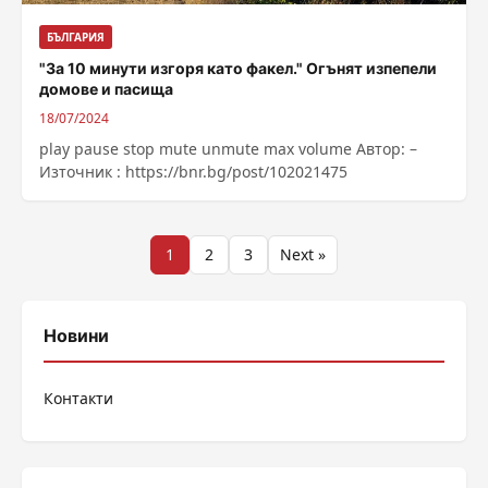
БЪЛГАРИЯ
"За 10 минути изгоря като факел." Огънят изпепели
домове и пасища
18/07/2024
play pause stop mute unmute max volume Автор: –
Източник : https://bnr.bg/post/102021475
Разделяне
1
2
3
Next »
на
публикациите
Новини
на
Контакти
страници