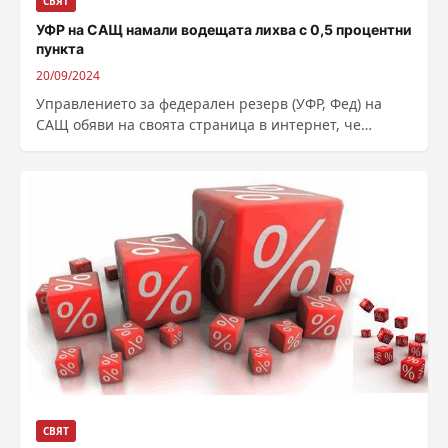
СВЯТ
УФР на САЩ намали водещата лихва с 0,5 процентни
пункта
20/09/2024
Управлението за федерален резерв (УФР, Фед) на
САЩ обяви на своята страница в интернет, че
намалява водещата лихва (Federal Funds...
СВЯТ