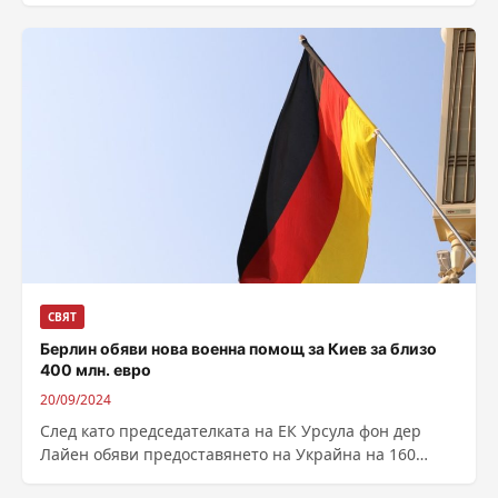
СВЯТ
Берлин обяви нова военна помощ за Киев за близо
400 млн. евро
20/09/2024
След като председателката на ЕК Урсула фон дер
Лайен обяви предоставянето на Украйна на 160
милиона евро от приходите от...