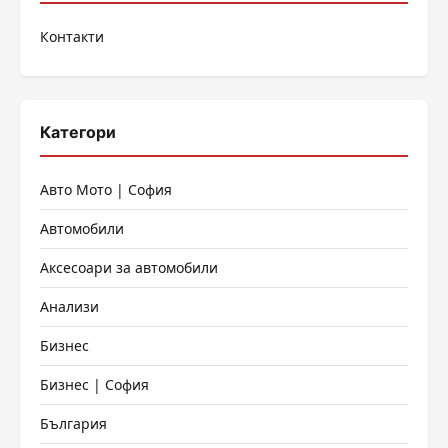
на
Контакти
страници
Категори
Авто Мото | София
Автомобили
Аксесоари за автомобили
Анализи
Бизнес
Бизнес | София
България