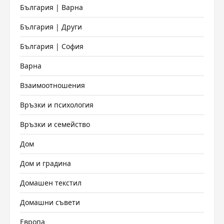
България | Варна
България | Други
България | София
Варна
Взаимоотношения
Връзки и психология
Връзки и семейство
Дом
Дом и градина
Домашен текстил
Домашни съвети
Европа