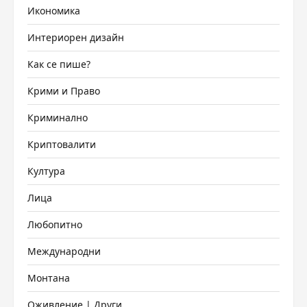
Икономика
Интериорен дизайн
Как се пише?
Крими и Право
Криминално
Криптовалити
Култура
Лица
Любопитно
Международни
Монтана
Оживление | Други