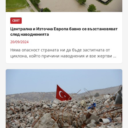
СВЯТ
Централна и Източна Европа бавно се възстановяват
след наводненията
20/09/2024
Няма опасност страната ни да бъде застигната от
циклона, който причини наводнения и взе жертви в
Централна и Източна Европа....