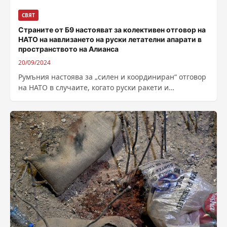
СВЯТ
Страните от Б9 настояват за колективен отговор на
НАТО на навлизането на руски летателни апарати в
пространството на Алианса
20/09/2024
Румъния настоява за „силен и координиран“ отговор
на НАТО в случаите, когато руски ракети и
безпилотни апарати, използвани за атаки...