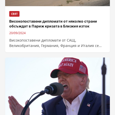
СВЯТ
Високопоставени дипломати от няколко страни
обсъждат в Париж кризата в Близкия изток
20/09/2024
Високопоставени дипломати от САЩ,
Великобритания, Германия, Франция и Италия се
събират днес в Париж , за да обсъдят нарастващото
напрежение...