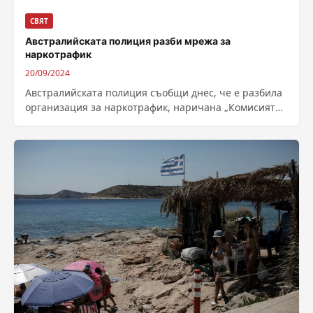
СВЯТ
Австралийската полиция разби мрежа за
наркотрафик
20/09/2024
Австралийската полиция съобщи днес, че е разбила
организация за наркотрафик, наричана „Комисията“,
която е успяла да внесе в страната над...