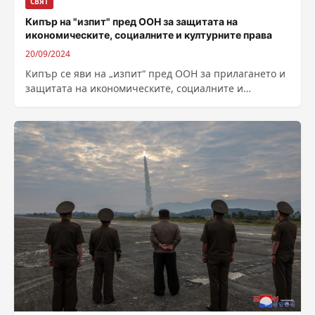
СВЯТ
Кипър на "изпит" пред ООН за защитата на
икономическите, социалните и културните права
20/09/2024
Кипър се яви на „изпит“ пред ООН за прилагането и
защитата на икономическите, социалните и
културните права. Средиземноморската държава
издигна...